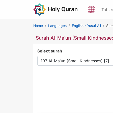
Holy Quran
Tafse
Home
Languages
English - Yusuf Ali
Sur
Surah Al-Ma'un (Small Kindnesse
Select surah