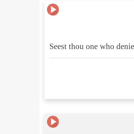
Seest thou one who denie