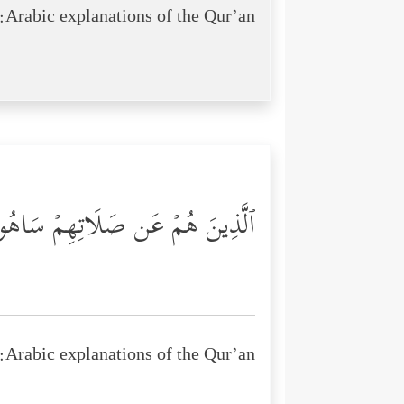
Arabic explanations of the Qur’an:
ٱلَّذِینَ هُمۡ عَن صَلَاتِهِمۡ سَاهُ
Arabic explanations of the Qur’an: