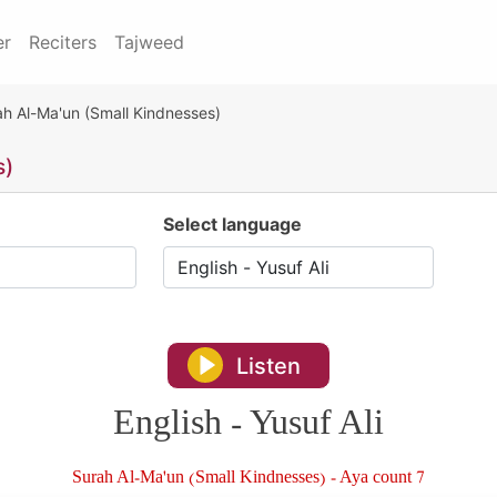
er
Reciters
Tajweed
ah Al-Ma'un (Small Kindnesses)
s)
Select language
Listen
English - Yusuf Ali
Surah Al-Ma'un (Small Kindnesses) - Aya count 7