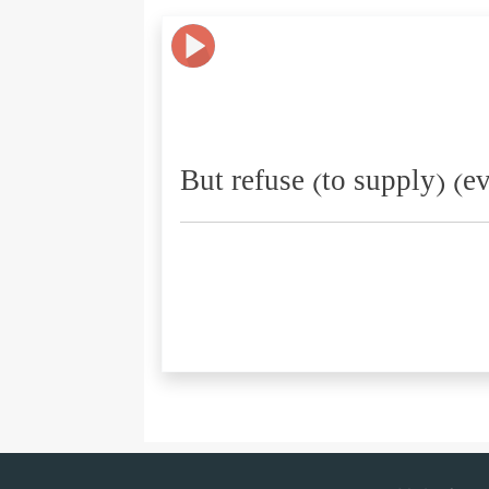
But refuse (to supply) (e