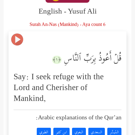
English - Yusuf Ali
Surah An-Nas (Mankind) - Aya count 6
قُلۡ أَعُوذُ بِرَبِّ ٱلنَّاسِ
﴿١﴾
Say: I seek refuge with the
Lord and Cherisher of
Mankind,
Arabic explanations of the Qur’an:
المُيسَّر
السعدي
البغوي
ابن كثير
الطبري