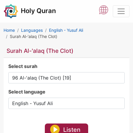
Holy Quran
Home
Languages
English - Yusuf Ali
Surah Al-'alaq (The Clot)
Surah Al-'alaq (The Clot)
Select surah
Select language
Listen