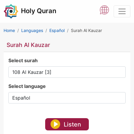
Holy Quran
Home
Languages
Español
Surah Al Kauzar
Surah Al Kauzar
Select surah
Select language
Listen