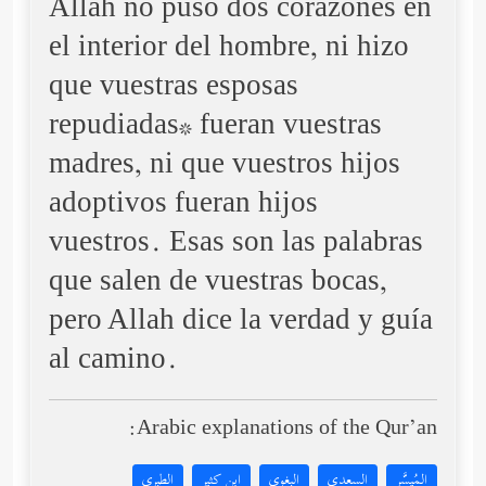
Allah no puso dos corazones en
el interior del hombre, ni hizo
que vuestras esposas
repudiadas* fueran vuestras
madres, ni que vuestros hijos
adoptivos fueran hijos
vuestros. Esas son las palabras
que salen de vuestras bocas,
pero Allah dice la verdad y guía
al camino.
Arabic explanations of the Qur’an:
المُيسَّر
السعدي
البغوي
ابن كثير
الطبري