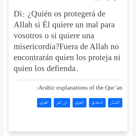
Di: ¿Quién os protegerá de
Allah si Él quiere un mal para
vosotros o si quiere una
misericordia?Fuera de Allah no
encontrarán quien los proteja ni
quien los defienda.
Arabic explanations of the Qur’an:
المُيسَّر
السعدي
البغوي
ابن كثير
الطبري