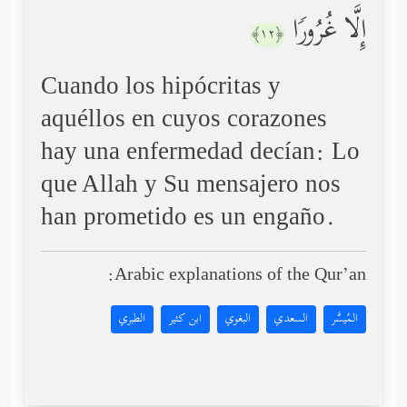
إِلَّا غُرُورࣰا
﴿١٢﴾
Cuando los hipócritas y
aquéllos en cuyos corazones
hay una enfermedad decían: Lo
que Allah y Su mensajero nos
han prometido es un engaño.
Arabic explanations of the Qur’an:
المُيسَّر
السعدي
البغوي
ابن كثير
الطبري