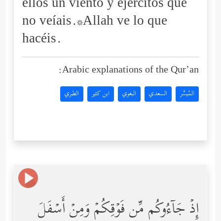
ellos un viento y ejércitos que
no veíais.*Allah ve lo que
hacéis.
Arabic explanations of the Qur’an:
المُيسَّر
السعدي
البغوي
ابن كثير
الطبري
إِذۡ جَاۤءُوكُم مِّن فَوۡقِكُمۡ وَمِنۡ أَسۡفَلَ