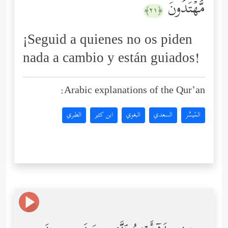
مُّهۡتَدُونَ
﴿٢١﴾
¡Seguid a quienes no os piden
nada a cambio y están guiados!
Arabic explanations of the Qur’an:
المُيسَّر
السعدي
البغوي
ابن كثير
الطبري