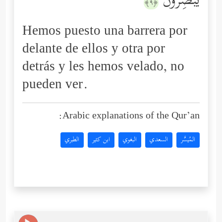
یُبۡصِرُونَ
﴿٩﴾
Hemos puesto una barrera por
delante de ellos y otra por
detrás y les hemos velado, no
pueden ver.
Arabic explanations of the Qur’an:
المُيسَّر
السعدي
البغوي
ابن كثير
الطبري