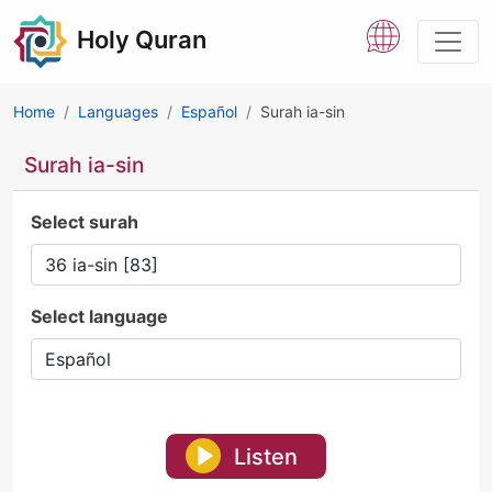
Holy Quran
Home
Languages
Español
Surah ia-sin
Surah ia-sin
Select surah
Select language
Listen