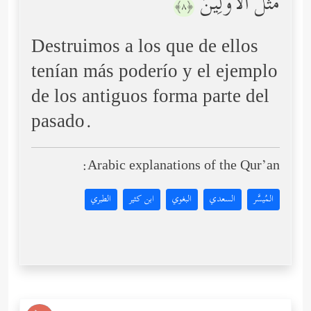
مَثَلُ ٱلۡأَوَّلِینَ
﴿٨﴾
Destruimos a los que de ellos
tenían más poderío y el ejemplo
de los antiguos forma parte del
pasado.
Arabic explanations of the Qur’an:
المُيسَّر
السعدي
البغوي
ابن كثير
الطبري