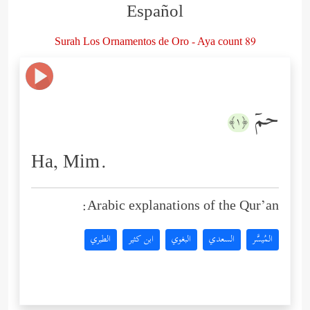
Español
Surah Los Ornamentos de Oro - Aya count 89
حمۤ
﴿١﴾
Ha, Mim.
Arabic explanations of the Qur’an:
المُيسَّر
السعدي
البغوي
ابن كثير
الطبري