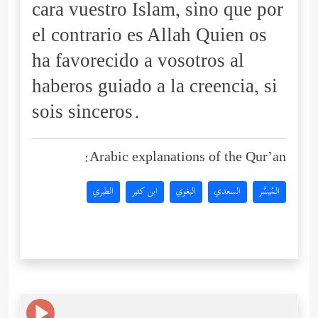
cara vuestro Islam, sino que por
el contrario es Allah Quien os
ha favorecido a vosotros al
haberos guiado a la creencia, si
sois sinceros.
Arabic explanations of the Qur’an:
المُيسَّر
السعدي
البغوي
ابن كثير
الطبري