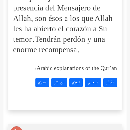
presencia del Mensajero de
Allah, son ésos a los que Allah
les ha abierto el corazón a Su
temor.Tendrán perdón y una
enorme recompensa.
Arabic explanations of the Qur’an:
المُيسَّر
السعدي
البغوي
ابن كثير
الطبري