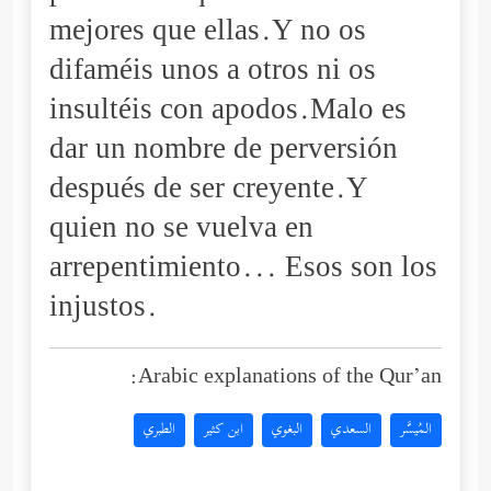
mejores que ellas.Y no os
difaméis unos a otros ni os
insultéis con apodos.Malo es
dar un nombre de perversión
después de ser creyente.Y
quien no se vuelva en
arrepentimiento... Esos son los
injustos.
Arabic explanations of the Qur’an:
المُيسَّر
السعدي
البغوي
ابن كثير
الطبري