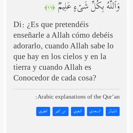
وَٱللَّهُ بِكُلِّ شَیۡءٍ عَلِیمࣱ
﴿١٦﴾
Di: ¿Es que pretendéis
enseñarle a Allah cómo debéis
adorarlo, cuando Allah sabe lo
que hay en los cielos y en la
tierra y cuando Allah es
Conocedor de cada cosa?
Arabic explanations of the Qur’an:
المُيسَّر
السعدي
البغوي
ابن كثير
الطبري