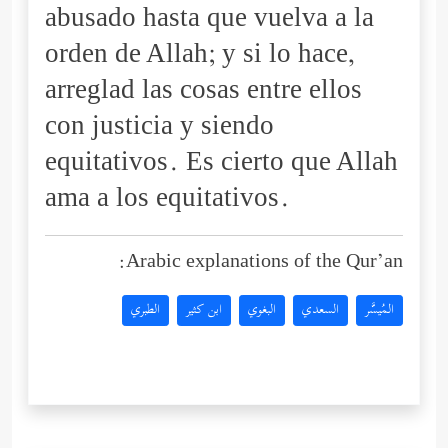
abusado hasta que vuelva a la
orden de Allah; y si lo hace,
arreglad las cosas entre ellos
con justicia y siendo
equitativos. Es cierto que Allah
ama a los equitativos.
Arabic explanations of the Qur’an:
المُيسَّر
السعدي
البغوي
ابن كثير
الطبري