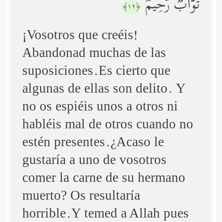
تَوَّابࣱ رَّحِیمࣱ
﴿١٢﴾
¡Vosotros que creéis!
Abandonad muchas de las
suposiciones.Es cierto que
algunas de ellas son delito. Y
no os espiéis unos a otros ni
habléis mal de otros cuando no
estén presentes.¿Acaso le
gustaría a uno de vosotros
comer la carne de su hermano
muerto? Os resultaría
horrible.Y temed a Allah pues