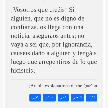
¡Vosotros que creéis! Si
alguien, que no es digno de
confianza, os llega con una
noticia, aseguraos antes; no
vaya a ser que, por ignorancia,
causéis daño a alguien y tengáis
luego que arrepentiros de lo que
hicisteis.
Arabic explanations of the Qur’an:
المُيسَّر
السعدي
البغوي
ابن كثير
الطبري