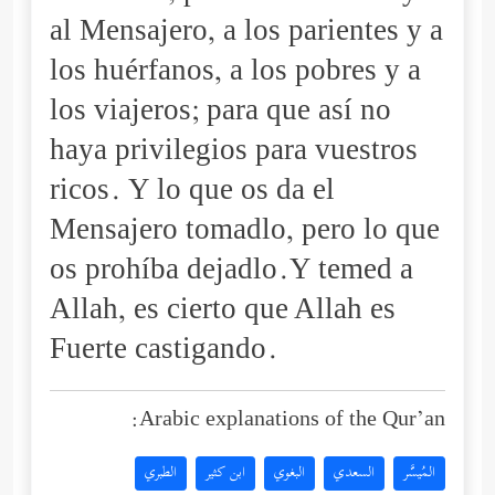
al Mensajero, a los parientes y a
los huérfanos, a los pobres y a
los viajeros; para que así no
haya privilegios para vuestros
ricos. Y lo que os da el
Mensajero tomadlo, pero lo que
os prohíba dejadlo.Y temed a
Allah, es cierto que Allah es
Fuerte castigando.
Arabic explanations of the Qur’an:
المُيسَّر
السعدي
البغوي
ابن كثير
الطبري