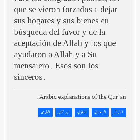
que se vieron forzados a dejar
sus hogares y sus bienes en
búsqueda del favor y de la
aceptación de Allah y los que
ayudaron a Allah y a Su
mensajero. Esos son los
sinceros.
Arabic explanations of the Qur’an:
المُيسَّر
السعدي
البغوي
ابن كثير
الطبري