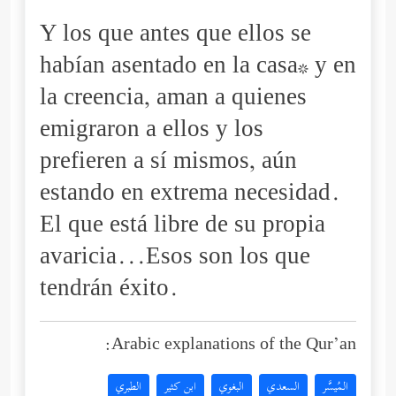
Y los que antes que ellos se
habían asentado en la casa* y en
la creencia, aman a quienes
emigraron a ellos y los
prefieren a sí mismos, aún
estando en extrema necesidad.
El que está libre de su propia
avaricia...Esos son los que
tendrán éxito.
Arabic explanations of the Qur’an:
المُيسَّر
السعدي
البغوي
ابن كثير
الطبري