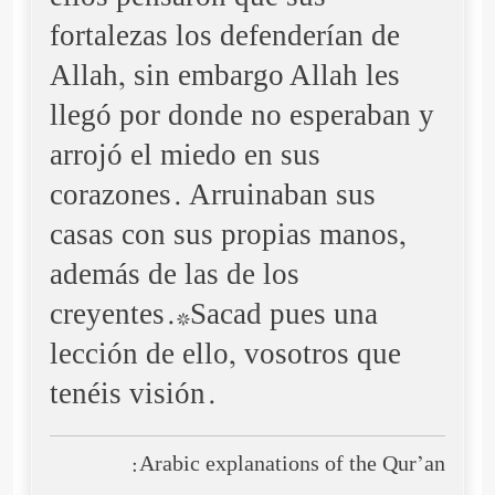
ellos pensaron que sus
fortalezas los defenderían de
Allah, sin embargo Allah les
llegó por donde no esperaban y
arrojó el miedo en sus
corazones. Arruinaban sus
casas con sus propias manos,
además de las de los
creyentes.*Sacad pues una
lección de ello, vosotros que
tenéis visión.
Arabic explanations of the Qur’an: