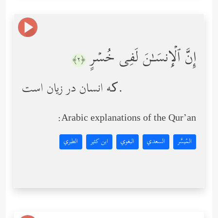
إِنَّ ٱلۡإِنسَـٰنَ لَفِی خُسۡرٍ
﴿٢﴾
که انسان در زیان است.
Arabic explanations of the Qur’an:
المُيسَّر
السعدي
البغوي
ابن كثير
الطبري