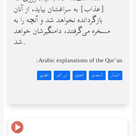
[عذاب] به سراغشان بیاید، از آنان
بازگردانده نخواهد شد و آنچه را به
مسخره می‌گرفتند، دامنگیرشان خواهد
شد.
Arabic explanations of the Qur’an:
المُيسَّر
السعدي
البغوي
ابن كثير
الطبري