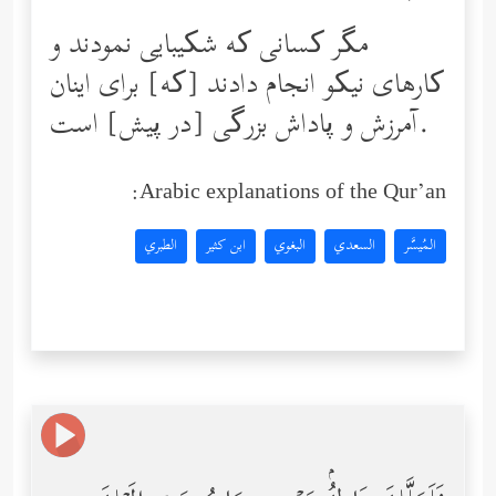
مگر کسانی ‌که شکیبایی نمودند و
کارهای نیکو انجام دادند [که] برای اینان
آمرزش و پاداش بزرگی [در پیش] است.
Arabic explanations of the Qur’an:
المُيسَّر
السعدي
البغوي
ابن كثير
الطبري