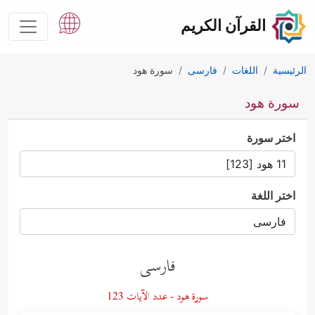
القرآن الكريم
الرئيسية
اللغات
فارسى
سورة هود
سورة هود
اختر سورة
اختر اللغة
فارسى
سورة هود - عدد الآيات 123