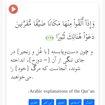
وَإِذَاۤ أُلۡقُواْ مِنۡهَا مَكَانࣰا ضَیِّقࣰا مُّقَرَّنِینَ
دَعَوۡاْ هُنَالِكَ ثُبُورࣰا
﴿١٣﴾
و چون دست‌وپابسته [با غُل و زنجیر] در
جاى تنگى از آن [= دوزخ]، انداخته
‌شوند، آنجاست كه مرگ [خود] را
مى‌خواهند.
Arabic explanations of the Qur’an:
المُيسَّر
السعدي
البغوي
ابن كثير
الطبري