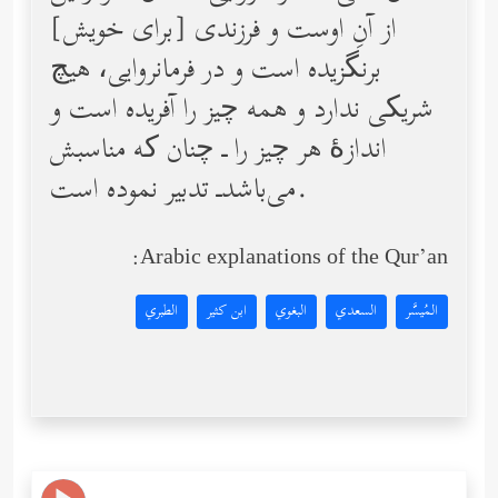
از آنِ اوست و فرزندی [برای خویش]
برنگزیده است و در فرمانروایی، هیچ
شریکی ندارد و همه چیز را آفریده است و
اندازۀ هر چیز را ـ چنان که مناسبش
می‌باشدـ تدبیر نموده است.
Arabic explanations of the Qur’an:
المُيسَّر
السعدي
البغوي
ابن كثير
الطبري