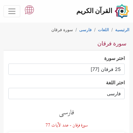
القرآن الكريم
الرئيسية
اللغات
فارسى
سورة فرقان
سورة فرقان
اختر سورة
اختر اللغة
فارسى
سورة فرقان - عدد الآيات 77