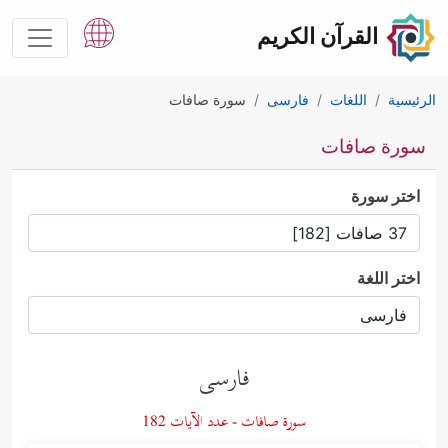
القرآن الكريم
الرئيسية
اللغات
فارسى
سورة صافات
سورة صافات
اختر سورة
اختر اللغة
فارسى
سورة صافات - عدد الآيات 182