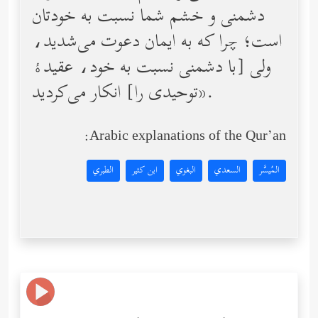
دشمنى و خشم شما نسبت به خودتان
است؛ چرا كه به ایمان دعوت مى‌شدید،
ولى [با دشمنى نسبت به خود، عقیدۀ
توحیدی را] انكار مى‌كردید».
Arabic explanations of the Qur’an:
المُيسَّر
السعدي
البغوي
ابن كثير
الطبري