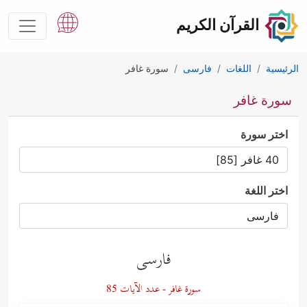
القرآن الكريم
الرئيسية
اللغات
فارسى
سورة غافر
سورة غافر
اختر سورة
اختر اللغة
فارسى
سورة غافر - عدد الآيات 85