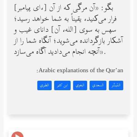
[ای پیامبر،] بگو: «آن مرگی که از آن
فرار می‌کنید، یقیناً به شما خواهد رسید؛
سپس به سوی [الله، آن] دانای غیب و
آشکار بازگردانده می‌شوید؛ آنگاه شما را از
آنچه انجام می‌دادید آگاه می‌سازد».
Arabic explanations of the Qur’an:
المُيسَّر
السعدي
البغوي
ابن كثير
الطبري