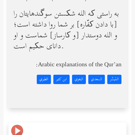
به راستی که الله شکستن سوگندهایتان را
[با دادن کفّاره‌] بر شما روا داشته است؛
و الله دوستدار [و کارساز] شماست و او
دانای حکیم است.
Arabic explanations of the Qur’an:
المُيسَّر
السعدي
البغوي
ابن كثير
الطبري