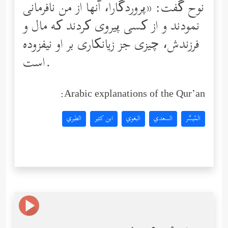
نوح گفت: «پروردگارا، آنها از من نافرمانی
نمودند و از کسی پیروی کردند که مال و
فرزندش، چیزی جز زیانکاری بر او نیفزوده
است.
Arabic explanations of the Qur’an:
المُيسَّر
السعدي
البغوي
ابن كثير
الطبري