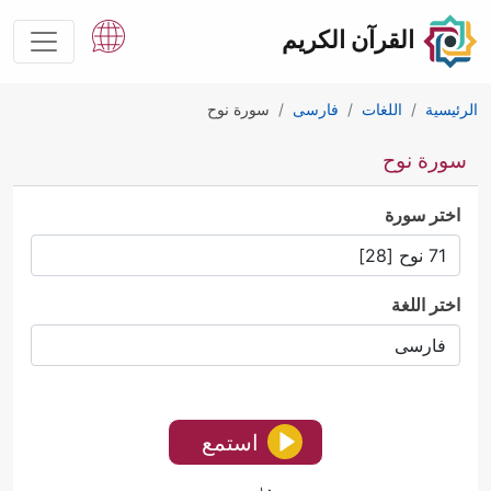
القرآن الكريم
الرئيسية
اللغات
فارسى
سورة نوح
سورة نوح
اختر سورة
اختر اللغة
استمع