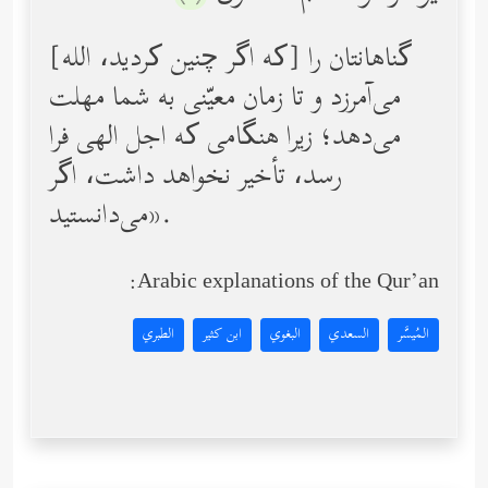
[که اگر چنین کردید، الله] گناهانتان را
می‌آمرزد و تا زمان معیّنی به شما مهلت
می‌دهد؛ زیرا هنگامی که اجل الهی فرا
رسد، تأخیر نخواهد داشت، اگر
می‌دانستید».
Arabic explanations of the Qur’an:
المُيسَّر
السعدي
البغوي
ابن كثير
الطبري