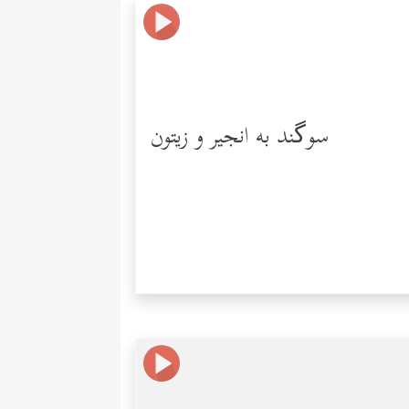
سوگند به انجیر و زیتون