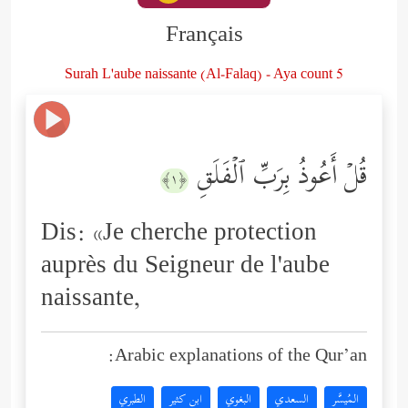
Français
Surah L'aube naissante (Al-Falaq) - Aya count 5
قُلۡ أَعُوذُ بِرَبِّ ٱلۡفَلَقِ
﴿١﴾
Dis: «Je cherche protection
auprès du Seigneur de l'aube
naissante,
Arabic explanations of the Qur’an:
المُيسَّر
السعدي
البغوي
ابن كثير
الطبري