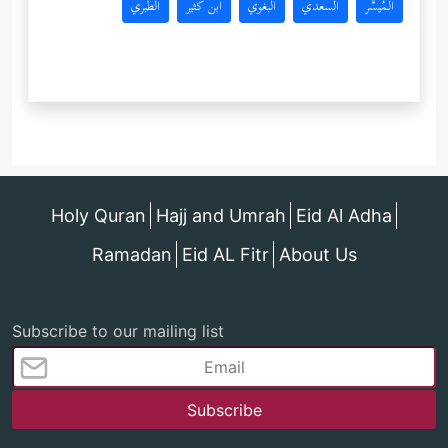
المُيسَّر
السعدي
البغوي
ابن كثير
الطبري
Holy Quran
Hajj and Umrah
Eid Al Adha
Ramadan
Eid AL Fitr
About Us
Subscribe to our mailing list