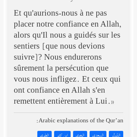
Et qu'aurions-nous à ne pas
placer notre confiance en Allah,
alors qu'Il nous a guidés sur les
sentiers [que nous devions
suivre]? Nous endurerons
sûrement la persécution que
vous nous infligez. Et ceux qui
ont confiance en Allah s'en
remettent entièrement à Lui.»
Arabic explanations of the Qur’an:
المُيسَّر
السعدي
البغوي
ابن كثير
الطبري