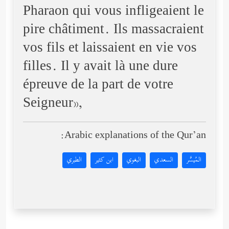
Pharaon qui vous infligeaient le
pire châtiment. Ils massacraient
vos fils et laissaient en vie vos
filles. Il y avait là une dure
épreuve de la part de votre
Seigneur»,
Arabic explanations of the Qur’an:
المُيسَّر
السعدي
البغوي
ابن كثير
الطبري