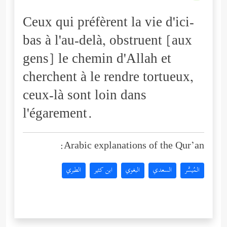
Ceux qui préfèrent la vie d'ici-
bas à l'au-delà, obstruent [aux
gens] le chemin d'Allah et
cherchent à le rendre tortueux,
ceux-là sont loin dans
l'égarement.
Arabic explanations of the Qur’an:
المُيسَّر
السعدي
البغوي
ابن كثير
الطبري