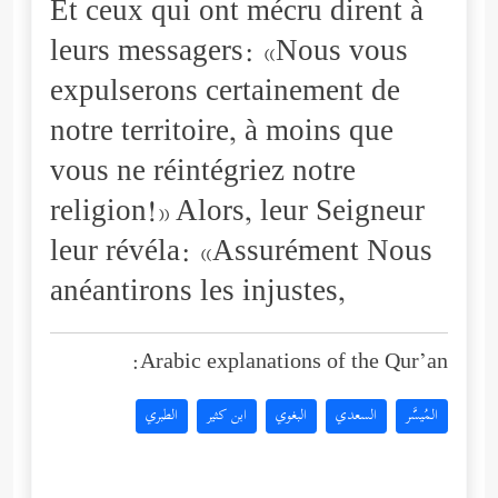
Et ceux qui ont mécru dirent à
leurs messagers: «Nous vous
expulserons certainement de
notre territoire, à moins que
vous ne réintégriez notre
religion!» Alors, leur Seigneur
leur révéla: «Assurément Nous
anéantirons les injustes,
Arabic explanations of the Qur’an:
المُيسَّر
السعدي
البغوي
ابن كثير
الطبري