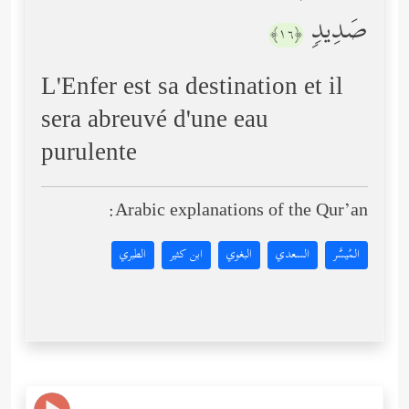
صَدِیدࣲ
﴿١٦﴾
L'Enfer est sa destination et il
sera abreuvé d'une eau
purulente
Arabic explanations of the Qur’an:
المُيسَّر
السعدي
البغوي
ابن كثير
الطبري