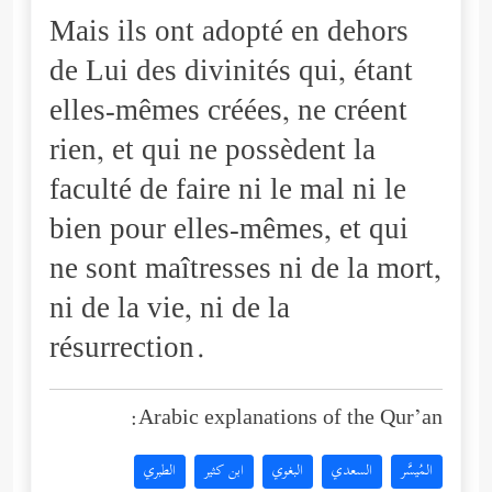
Mais ils ont adopté en dehors
de Lui des divinités qui, étant
elles-mêmes créées, ne créent
rien, et qui ne possèdent la
faculté de faire ni le mal ni le
bien pour elles-mêmes, et qui
ne sont maîtresses ni de la mort,
ni de la vie, ni de la
résurrection.
Arabic explanations of the Qur’an:
المُيسَّر
السعدي
البغوي
ابن كثير
الطبري