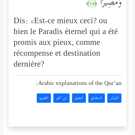
وَمَصِیرࣰا
﴿١٥﴾
Dis: «Est-ce mieux ceci? ou
bien le Paradis éternel qui a été
promis aux pieux, comme
récompense et destination
dernière?
Arabic explanations of the Qur’an:
المُيسَّر
السعدي
البغوي
ابن كثير
الطبري