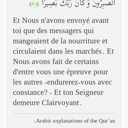
أَتَصۡبِرُونَۗ وَكَانَ رَبُّكَ بَصِیرࣰا
﴿٢٠﴾
Et Nous n'avons envoyé avant
toi que des messagers qui
mangeaient de la nourriture et
circulaient dans les marchés. Et
Nous avons fait de certains
d'entre vous une épreuve pour
les autres -endurerez-vous avec
constance? - Et ton Seigneur
demeure Clairvoyant.
Arabic explanations of the Qur’an: