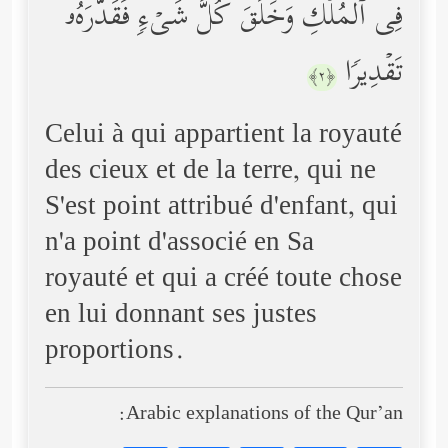
فِی ٱلۡمُلۡكِ وَخَلَقَ كُلَّ شَیۡءࣲ فَقَدَّرَهُۥ
تَقۡدِیرࣰا
﴿٢﴾
Celui à qui appartient la royauté
des cieux et de la terre, qui ne
S'est point attribué d'enfant, qui
n'a point d'associé en Sa
royauté et qui a créé toute chose
en lui donnant ses justes
proportions.
Arabic explanations of the Qur’an: