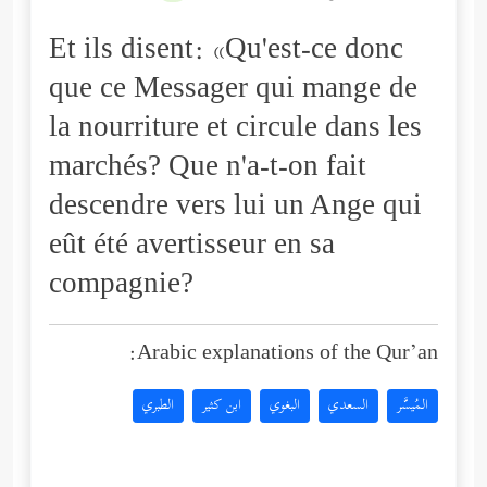
Et ils disent: «Qu'est-ce donc
que ce Messager qui mange de
la nourriture et circule dans les
marchés? Que n'a-t-on fait
descendre vers lui un Ange qui
eût été avertisseur en sa
compagnie?
Arabic explanations of the Qur’an:
المُيسَّر
السعدي
البغوي
ابن كثير
الطبري