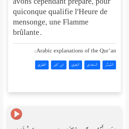
avons cependant préparé, pour
quiconque qualifie l'Heure de
mensonge, une Flamme
brûlante.
Arabic explanations of the Qur’an:
المُيسَّر
السعدي
البغوي
ابن كثير
الطبري