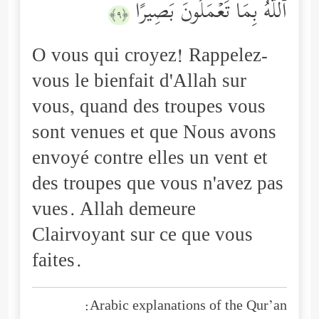
ٱللَّهُ بِمَا تَعۡمَلُونَ بَصِیرًا
﴿٩﴾
O vous qui croyez! Rappelez-
vous le bienfait d'Allah sur
vous, quand des troupes vous
sont venues et que Nous avons
envoyé contre elles un vent et
des troupes que vous n'avez pas
vues. Allah demeure
Clairvoyant sur ce que vous
faites.
Arabic explanations of the Qur’an: