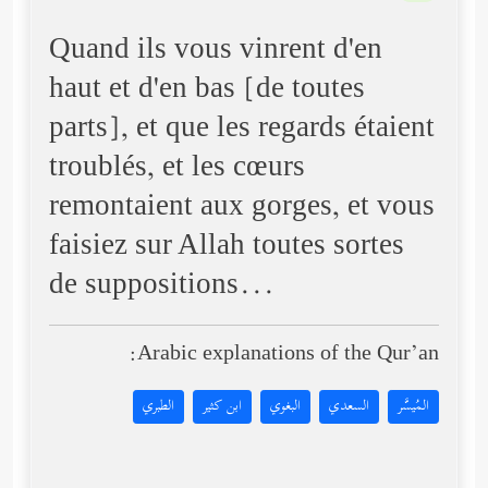
Quand ils vous vinrent d'en
haut et d'en bas [de toutes
parts], et que les regards étaient
troublés, et les cœurs
remontaient aux gorges, et vous
faisiez sur Allah toutes sortes
de suppositions...
Arabic explanations of the Qur’an:
المُيسَّر
السعدي
البغوي
ابن كثير
الطبري