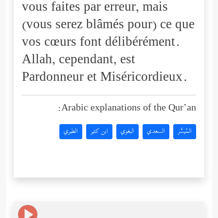
vous faites par erreur, mais
(vous serez blâmés pour) ce que
vos cœurs font délibérément.
Allah, cependant, est
Pardonneur et Miséricordieux.
Arabic explanations of the Qur’an:
المُيسَّر
السعدي
البغوي
ابن كثير
الطبري