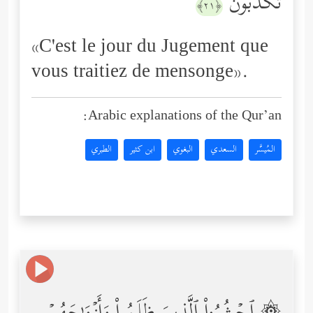
تُكَذِّبُونَ
﴿٢١﴾
«C'est le jour du Jugement que
vous traitiez de mensonge».
Arabic explanations of the Qur’an:
المُيسَّر
السعدي
البغوي
ابن كثير
الطبري