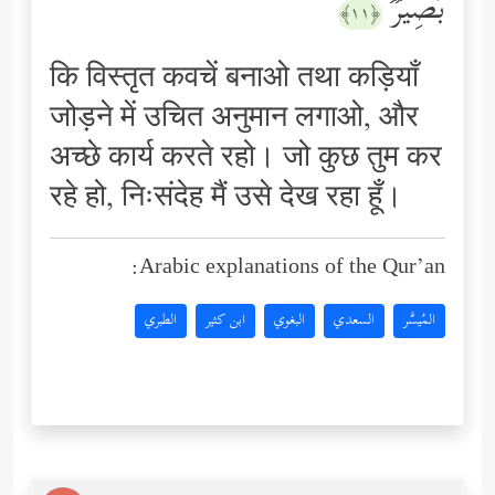
بَصِیرࣱ
﴿١١﴾
कि विस्तृत कवचें बनाओ तथा कड़ियाँ
जोड़ने में उचित अनुमान लगाओ, और
अच्छे कार्य करते रहो। जो कुछ तुम कर
रहे हो, निःसंदेह मैं उसे देख रहा हूँ।
Arabic explanations of the Qur’an:
المُيسَّر
السعدي
البغوي
ابن كثير
الطبري