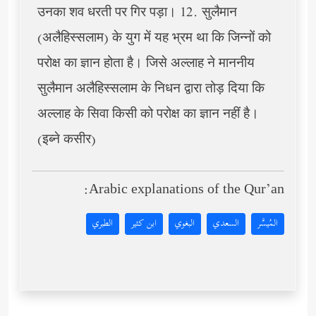
उनका शव धरती पर गिर पड़ा। 12. सुलैमान
(अलैहिस्सलाम) के युग में यह भ्रम था कि जिन्नों को
परोक्ष का ज्ञान होता है। जिसे अल्लाह ने माननीय
सुलैमान अलैहिस्सलाम के निधन द्वारा तोड़ दिया कि
अल्लाह के सिवा किसी को परोक्ष का ज्ञान नहीं है।
(इब्ने कसीर)
Arabic explanations of the Qur’an:
المُيسَّر
السعدي
البغوي
ابن كثير
الطبري