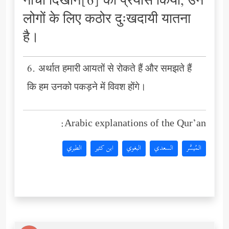
नीचा दिखाने[6] का प्रयास किया, उन
लोगों के लिए कठोर दुःखदायी यातना
है।
6. अर्थात हमारी आयतों से रोकते हैं और समझते हैं
कि हम उनको पकड़ने में विवश होंगे।
Arabic explanations of the Qur’an:
المُيسَّر
السعدي
البغوي
ابن كثير
الطبري