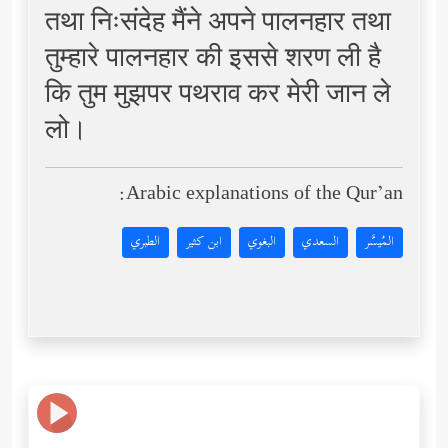
तथा निःसंदेह मैंने अपने पालनहार तथा
तुम्हारे पालनहार की इससे शरण ली है
कि तुम मुझपर पथराव कर मेरी जान ले
लो।
Arabic explanations of the Qur’an:
المُيسَّر
السعدي
البغوي
ابن كثير
الطبري