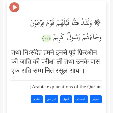
۞ وَلَقَدۡ فَتَنَّا قَبۡلَهُمۡ قَوۡمَ فِرۡعَوۡنَ
وَجَاۤءَهُمۡ رَسُولࣱ كَرِیمٌ
﴿١٧﴾
तथा निःसंदेह हमने इनसे पूर्व फ़िरऔन
की जाति की परीक्षा ली तथा उनके पास
एक अति सम्मानित रसूल आया।
Arabic explanations of the Qur’an:
المُيسَّر
السعدي
البغوي
ابن كثير
الطبري