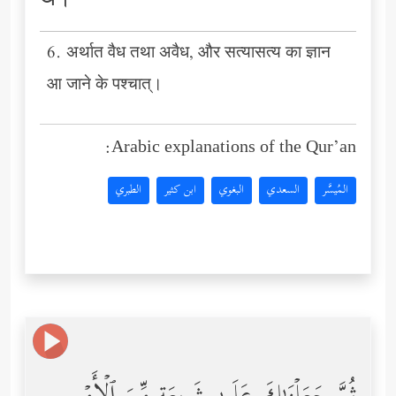
थे।
6. अर्थात वैध तथा अवैध, और सत्यासत्य का ज्ञान
आ जाने के पश्चात्।
Arabic explanations of the Qur’an:
المُيسَّر
السعدي
البغوي
ابن كثير
الطبري