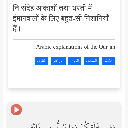
निःसंदेह आकाशों तथा धरती में
ईमानवालों के लिए बहुत-सी निशानियाँ
हैं।
Arabic explanations of the Qur’an:
المُيسَّر
السعدي
البغوي
ابن كثير
الطبري