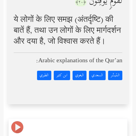
لِّقَوۡمࣲ یُوقِنُونَ
﴿٢٠﴾
ये लोगों के लिए समझ (अंतर्दृष्टि) की
बातें हैं, तथा उन लोगों के लिए मार्गदर्शन
और दया है, जो विश्वास करते हैं।
Arabic explanations of the Qur’an:
المُيسَّر
السعدي
البغوي
ابن كثير
الطبري