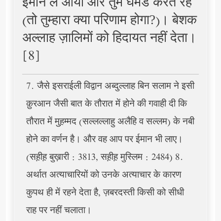
ईमान ले आया और तुम घमंड करते रहे
(तो तुम्हारा क्या परिणाम होगा?)। बेशक
अल्लाह ज़ालिमों को हिदायत नहीं देता।
[8]
7. जैसे इसराईली विद्वान अब्दुल्लाह बिन सलाम ने इसी
क़ुरआन जैसी बात के तौरात में होने की गवाही दी कि
तौरात में मुह़म्मद (सल्लल्लाहु अलैहि व सल्लम) के नबी
होने का वर्णन है। और वह आप पर ईमान भी लाए।
(सह़ीह़ बुख़ारी : 3813, सह़ीह़ मुस्लिम : 2484) 8.
अर्थात अत्याचारियों को उनके अत्याचार के कारण
कुपथ ही में रहने देता है, ज़बरदस्ती किसी को सीधी
राह पर नहीं चलाता।