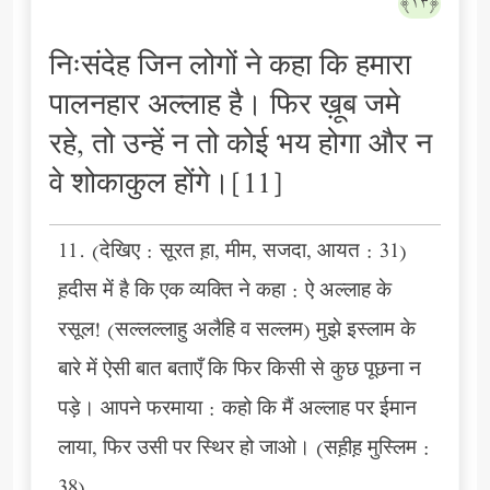
﴿١٣﴾
निःसंदेह जिन लोगों ने कहा कि हमारा
पालनहार अल्लाह है। फिर ख़ूब जमे
रहे, तो उन्हें न तो कोई भय होगा और न
वे शोकाकुल होंगे।[11]
11. (देखिए : सूरत ह़ा, मीम, सजदा, आयत : 31)
ह़दीस में है कि एक व्यक्ति ने कहा : ऐ अल्लाह के
रसूल! (सल्लल्लाहु अलैहि व सल्लम) मुझे इस्लाम के
बारे में ऐसी बात बताएँ कि फिर किसी से कुछ पूछना न
पड़े। आपने फरमाया : कहो कि मैं अल्लाह पर ईमान
लाया, फिर उसी पर स्थिर हो जाओ। (सह़ीह़ मुस्लिम :