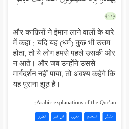
﴿١١﴾
और काफ़िरों ने ईमान लाने वालों के बारे
में कहा : यदि यह (धर्म) कुछ भी उत्तम
होता, तो ये लोग हमसे पहले उसकी ओर
न आते। और जब उन्होंने उससे
मार्गदर्शन नहीं पाया, तो अवश्य कहेंगे कि
यह पुराना झूठ है।
Arabic explanations of the Qur’an:
المُيسَّر
السعدي
البغوي
ابن كثير
الطبري