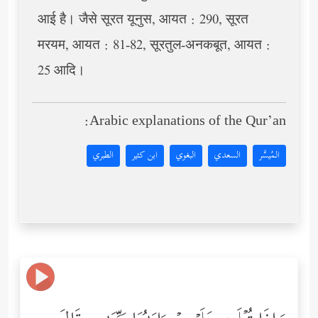
आई है। जैसे सूरत यूनुस, आयत : 290, सूरत
मरयम, आयत : 81-82, सूरतुल-अनकबूत, आयत :
25 आदि।
Arabic explanations of the Qur’an:
المُيسَّر
السعدي
البغوي
ابن كثير
الطبري