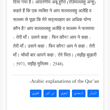
दिया गया है। आदरणीय अबू हुरैरा (रज़ियल्लाहु अन्हु)
कहते हैं कि एक व्यक्ति ने आप सल्लल्लाहु अलैहि व
सल्लम से पूछा कि मेरे सद्व्यवहार का अधिक योग्य
कौन है? आप सल्लल्लाहु अलैहि व सल्लम ने फरमाया
: तेरी माँ। उसने कहा : फिर कौन? आप ने कहा :
तेरी माँ। उसने कहा : फिर कौन? आप ने कहा : तेरी
माँ। चौथी बार आपने कहा : तेरे पिता। (सह़ीह़ बुख़ारी
: 5971, सह़ीह़ मुस्लिम : 2548)
Arabic explanations of the Qur’an:
المُيسَّر
السعدي
البغوي
ابن كثير
الطبري