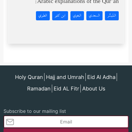
Arabic explanations of the Qur’an:
المُيسَّر
السعدي
البغوي
ابن كثير
الطبري
Holy Quran
Hajj and Umrah
Eid Al Adha
Ramadan
Eid AL Fitr
About Us
Subscribe to our mailing list