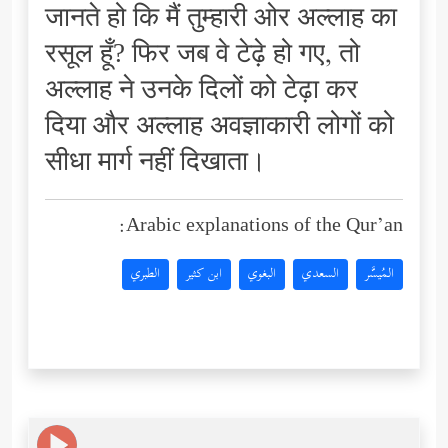
जानते हो कि मैं तुम्हारी ओर अल्लाह का
रसूल हूँ? फिर जब वे टेढ़े हो गए, तो
अल्लाह ने उनके दिलों को टेढ़ा कर
दिया और अल्लाह अवज्ञाकारी लोगों को
सीधा मार्ग नहीं दिखाता।
Arabic explanations of the Qur’an:
المُيسَّر
السعدي
البغوي
ابن كثير
الطبري