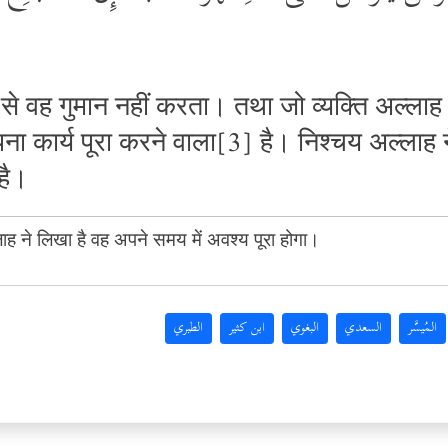
ाँ से वह गुमान नहीं करता। तथा जो व्यक्ति अल्ल
अपना कार्य पूरा करने वाला[3] है। निश्चय अल्लाह न
है।
लाह ने लिखा है वह अपने समय में अवश्य पूरा होगा।
المُيسَّر
السعدي
البغوي
ابن كثير
الطبري