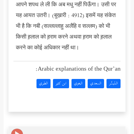
आपने शपथ ले ली कि अब मधु नहीं पिऊँगा। उसी पर
यह आयत उतरी। (बुख़ारी : 4912) इसमें यह संकेत
भी है कि नबी (सल्लल्लाहु अलैहि व सल्लम) को भी
किसी ह़लाल को ह़राम करने अथवा ह़राम को ह़लाल
करने का कोई अधिकार नहीं था।
Arabic explanations of the Qur’an:
المُيسَّر
السعدي
البغوي
ابن كثير
الطبري