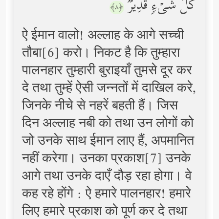
كُلِّ شَیۡءࣲ قَدِیرࣱ
﴿٨﴾
ऐ ईमान वालो! अल्लाह के आगे सच्ची
तौबा[6] करो। निकट है कि तुम्हारा
पालनहार तुम्हारी बुराइयाँ तुमसे दूर कर
दे तथा तुम्हें ऐसी जन्नतों में दाखिल करे,
जिनके नीचे से नहरें बहती हैं। जिस
दिन अल्लाह नबी को तथा उन लोगों को
जो उनके साथ ईमान लाए हैं, अपमानित
नहीं करेगा। उनका प्रकाश[7] उनके
आगे तथा उनके दाएँ दौड़ रहा होगा। वे
कह रहे होंगे : ऐ हमारे पालनहार! हमारे
लिए हमारे प्रकाश को पूर्ण कर दे तथा