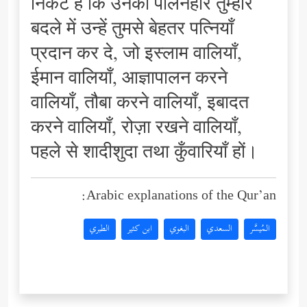
निकट है कि उनका पालनहार तुम्हारे
बदले में उन्हें तुमसे बेहतर पत्नियाँ
प्रदान कर दे, जो इस्लाम वालियाँ,
ईमान वालियाँ, आज्ञापालन करने
वालियाँ, तौबा करने वालियाँ, इबादत
करने वालियाँ, रोज़ा रखने वालियाँ,
पहले से शादीशुदा तथा कुँवारियाँ हों।
Arabic explanations of the Qur’an:
المُيسَّر
السعدي
البغوي
ابن كثير
الطبري