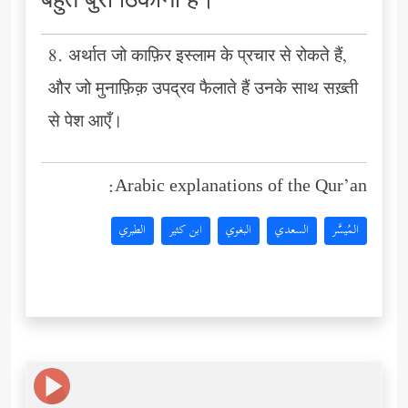
बहुत बुरा ठिकाना है।
8. अर्थात जो काफ़िर इस्लाम के प्रचार से रोकते हैं,
और जो मुनाफ़िक़ उपद्रव फैलाते हैं उनके साथ सख़्ती
से पेश आएँ।
Arabic explanations of the Qur’an:
المُيسَّر
السعدي
البغوي
ابن كثير
الطبري