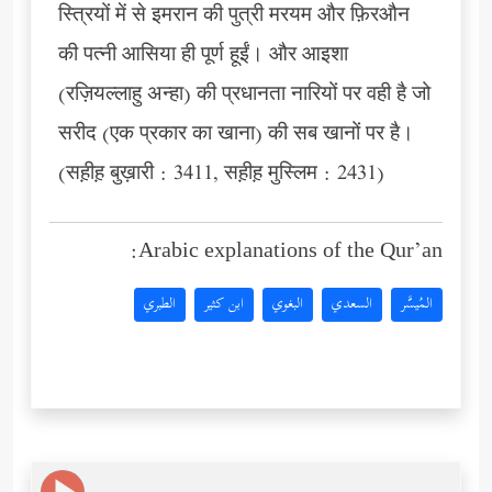
स्त्रियों में से इमरान की पुत्री मरयम और फ़िरऔन
की पत्नी आसिया ही पूर्ण हूईं। और आइशा
(रज़ियल्लाहु अन्हा) की प्रधानता नारियों पर वही है जो
सरीद (एक प्रकार का खाना) की सब खानों पर है।
(सह़ीह़ बुख़ारी : 3411, सह़ीह़ मुस्लिम : 2431)
Arabic explanations of the Qur’an:
المُيسَّر
السعدي
البغوي
ابن كثير
الطبري