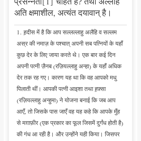
प्रसन्नता[1] चाहते हैं? तथा अल्लाह
अति क्षमाशील, अत्यंत दयावान् है।
1. ह़दीस में है कि आप सल्लल्लाहु अलैहि व सल्लम
अस्र की नमाज़ के पश्चात् अपनी सब पत्नियों के यहाँ
कुछ देर के लिए जाया करते थे। एक बार कई दिन
अपनी पत्नी ज़ैनब (रज़ियल्लाहु अन्हा) के यहाँ अधिक
देर तक रह गए। कारण यह था कि वह आपको मधु
पिलाती थीं। आपकी पत्नी आइशा तथा ह़फ़्सा
(रज़ियल्लाहु अन्हुमा) ने योजना बनाई कि जब आप
आएँ, तो जिसके पास जाएँ वह यह कहे कि आपके मुँह
से मग़ाफ़ीर (एक प्रकार का फूल जिसमें दुर्गंध होती है)
की गंध आ रही है। और उन्होंने यही किया। जिसपर