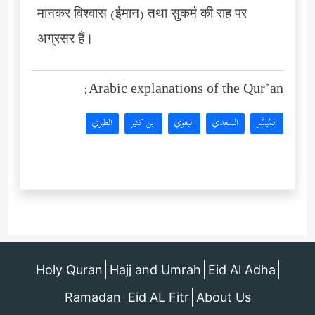
मानकर विश्वास (ईमान) तथा सुकर्म की राह पर
अग्रसर हैं।
Arabic explanations of the Qur’an:
المُيسَّر
السعدي
البغوي
ابن كثير
الطبري
Holy Quran
Hajj and Umrah
Eid Al Adha
Ramadan
Eid AL Fitr
About Us