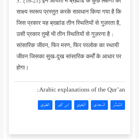
3. (16-21) इन आयतों में ब्रह्मांड के कुछ लक्षणों को
साक्ष्य स्वरूप प्रस्तुत करके सावधान किया गया है कि
जिस प्रकार यह ब्रह्मांड तीन स्थितियों से गुज़रता है,
उसी प्रकार तुम्हें भी तीन स्थितियों से गुज़रना है :
सांसारिक जीवन, फिर मरण, फिर परलोक का स्थायी
जीवन जिसका सुख-दुख सांसारिक कर्मों के आधार पर
होगा।
Arabic explanations of the Qur’an:
المُيسَّر
السعدي
البغوي
ابن كثير
الطبري