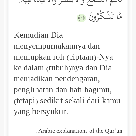
لَكُمُ ٱلسَّمۡعَ وَٱلۡأَبۡصَـٰرَ وَٱلۡأَفۡـِٔدَةَۚ قَلِیلࣰا
مَّا تَشۡكُرُونَ
﴿٩﴾
Kemudian Dia
menyempurnakannya dan
meniupkan roh (ciptaan)-Nya
ke dalam (tubuh)nya dan Dia
menjadikan pendengaran,
penglihatan dan hati bagimu,
(tetapi) sedikit sekali dari kamu
yang bersyukur.
Arabic explanations of the Qur’an: