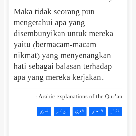
Maka tidak seorang pun
mengetahui apa yang
disembunyikan untuk mereka
yaitu (bermacam-macam
nikmat) yang menyenangkan
hati sebagai balasan terhadap
apa yang mereka kerjakan.
Arabic explanations of the Qur’an:
المُيسَّر
السعدي
البغوي
ابن كثير
الطبري