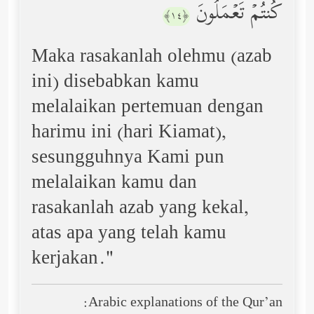
كُنتُمۡ تَعۡمَلُونَ
﴿١٤﴾
Maka rasakanlah olehmu (azab
ini) disebabkan kamu
melalaikan pertemuan dengan
harimu ini (hari Kiamat),
sesungguhnya Kami pun
melalaikan kamu dan
rasakanlah azab yang kekal,
atas apa yang telah kamu
kerjakan."
Arabic explanations of the Qur’an: