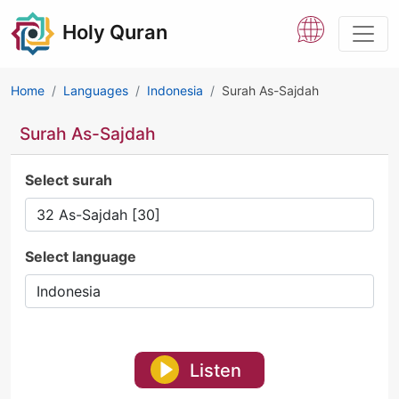
Holy Quran
Home
Languages
Indonesia
Surah As-Sajdah
Surah As-Sajdah
Select surah
Select language
Listen