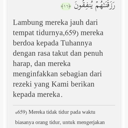
رَزَقۡنَـٰهُمۡ یُنفِقُونَ
﴿١٦﴾
Lambung mereka jauh dari
tempat tidurnya,659) mereka
berdoa kepada Tuhannya
dengan rasa takut dan penuh
harap, dan mereka
menginfakkan sebagian dari
rezeki yang Kami berikan
kepada mereka.
*659) Mereka tidak tidur pada waktu
biasanya orang tidur, untuk mengerjakan