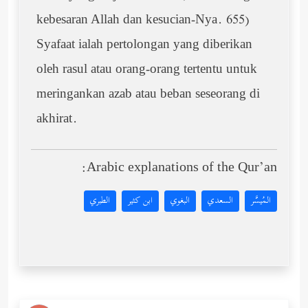
kebesaran Allah dan kesucian-Nya. 655)
Syafaat ialah pertolongan yang diberikan
oleh rasul atau orang-orang tertentu untuk
meringankan azab atau beban seseorang di
akhirat.
Arabic explanations of the Qur’an:
المُيسَّر
السعدي
البغوي
ابن كثير
الطبري