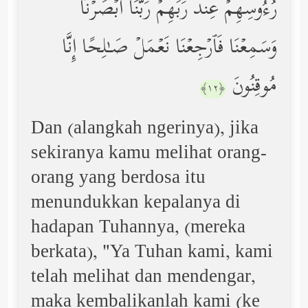
رُءُوسِهِمۡ عِندَ رَبِّهِمۡ رَبَّنَاۤ أَبۡصَرۡنَا
وَسَمِعۡنَا فَٱرۡجِعۡنَا نَعۡمَلۡ صَـٰلِحًا إِنَّا
مُوقِنُونَ
﴿١٢﴾
Dan (alangkah ngerinya), jika
sekiranya kamu melihat orang-
orang yang berdosa itu
menundukkan kepalanya di
hadapan Tuhannya, (mereka
berkata), "Ya Tuhan kami, kami
telah melihat dan mendengar,
maka kembalikanlah kami (ke