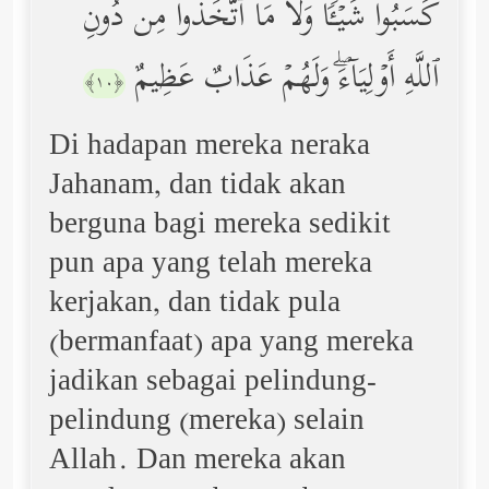
كَسَبُواْ شَیۡـࣰٔا وَلَا مَا ٱتَّخَذُواْ مِن دُونِ
ٱللَّهِ أَوۡلِیَاۤءَۖ وَلَهُمۡ عَذَابٌ عَظِیمٌ
﴿١٠﴾
Di hadapan mereka neraka
Jahanam, dan tidak akan
berguna bagi mereka sedikit
pun apa yang telah mereka
kerjakan, dan tidak pula
(bermanfaat) apa yang mereka
jadikan sebagai pelindung-
pelindung (mereka) selain
Allah. Dan mereka akan