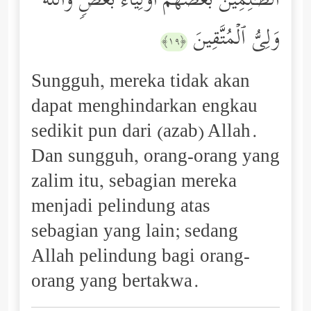
ٱلظَّـٰلِمِینَ بَعۡضُهُمۡ أَوۡلِیَاۤءُ بَعۡضࣲۖ وَٱللَّهُ
وَلِیُّ ٱلۡمُتَّقِینَ
﴿١٩﴾
Sungguh, mereka tidak akan
dapat menghindarkan engkau
sedikit pun dari (azab) Allah.
Dan sungguh, orang-orang yang
zalim itu, sebagian mereka
menjadi pelindung atas
sebagian yang lain; sedang
Allah pelindung bagi orang-
orang yang bertakwa.