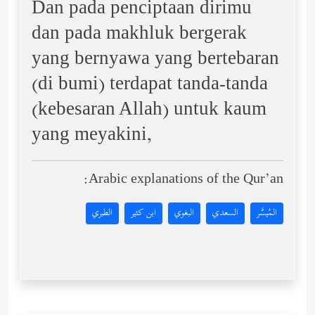
Dan pada penciptaan dirimu
dan pada makhluk bergerak
yang bernyawa yang bertebaran
(di bumi) terdapat tanda-tanda
(kebesaran Allah) untuk kaum
yang meyakini,
Arabic explanations of the Qur’an:
المُيسَّر
السعدي
البغوي
ابن كثير
الطبري