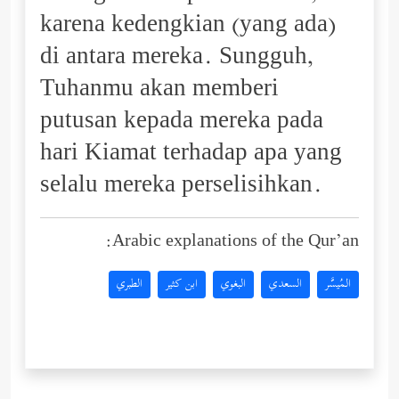
karena kedengkian (yang ada)
di antara mereka. Sungguh,
Tuhanmu akan memberi
putusan kepada mereka pada
hari Kiamat terhadap apa yang
selalu mereka perselisihkan.
Arabic explanations of the Qur’an:
المُيسَّر
السعدي
البغوي
ابن كثير
الطبري