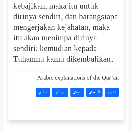
kebajikan, maka itu untuk
dirinya sendiri, dan barangsiapa
mengerjakan kejahatan, maka
itu akan menimpa dirinya
sendiri; kemudian kepada
Tuhanmu kamu dikembalikan.
Arabic explanations of the Qur’an:
المُيسَّر
السعدي
البغوي
ابن كثير
الطبري