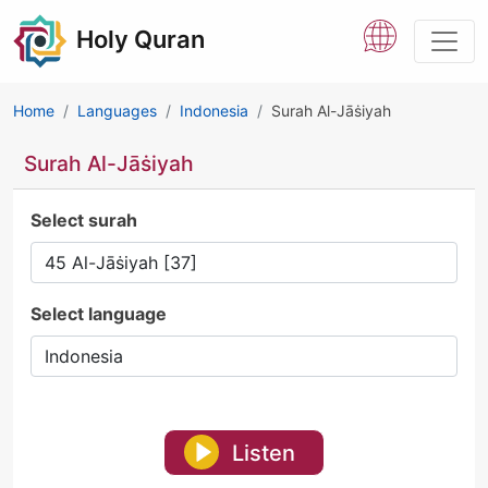
Holy Quran
Home
Languages
Indonesia
Surah Al-Jāṡiyah
Surah Al-Jāṡiyah
Select surah
Select language
Listen