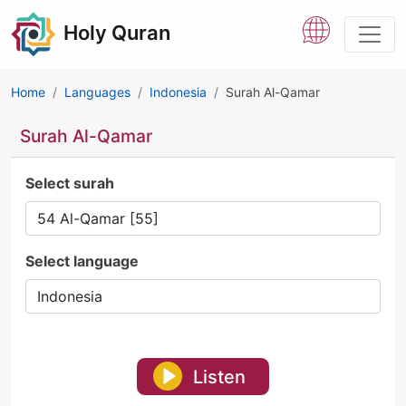
Holy Quran
Home
Languages
Indonesia
Surah Al-Qamar
Surah Al-Qamar
Select surah
Select language
Listen