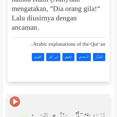
hamba Kami (Nuh) dan
mengatakan, "Dia orang gila!"
Lalu diusirnya dengan
ancaman.
Arabic explanations of the Qur’an:
المُيسَّر
السعدي
البغوي
ابن كثير
الطبري