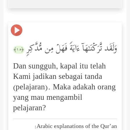
وَلَقَد تَّرَكۡنَـٰهَاۤ ءَایَةࣰ فَهَلۡ مِن مُّدَّكِرࣲ
﴿١٥﴾
Dan sungguh, kapal itu telah
Kami jadikan sebagai tanda
(pelajaran). Maka adakah orang
yang mau mengambil
pelajaran?
Arabic explanations of the Qur’an: