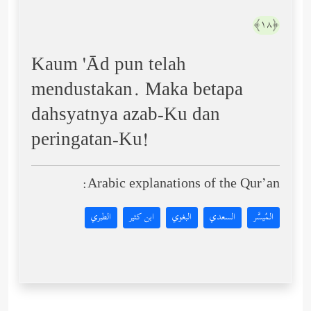
﴿١٨﴾
Kaum 'Ād pun telah
mendustakan. Maka betapa
dahsyatnya azab-Ku dan
peringatan-Ku!
Arabic explanations of the Qur’an:
المُيسَّر
السعدي
البغوي
ابن كثير
الطبري