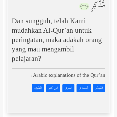
مُّدَّكِرࣲ
﴿٢٢﴾
Dan sungguh, telah Kami
mudahkan Al-Qur`an untuk
peringatan, maka adakah orang
yang mau mengambil
pelajaran?
Arabic explanations of the Qur’an:
المُيسَّر
السعدي
البغوي
ابن كثير
الطبري