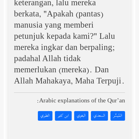
keterangan, lalu mereka
berkata, "Apakah (pantas)
manusia yang memberi
petunjuk kepada kami?" Lalu
mereka ingkar dan berpaling;
padahal Allah tidak
memerlukan (mereka). Dan
Allah Mahakaya, Maha Terpuji.
Arabic explanations of the Qur’an:
المُيسَّر
السعدي
البغوي
ابن كثير
الطبري