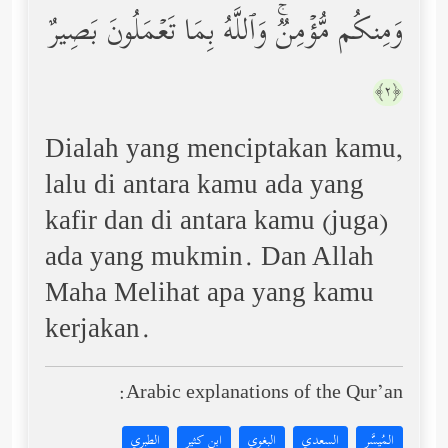
وَمِنكُم مُّؤۡمِنࣱۚ وَٱللَّهُ بِمَا تَعۡمَلُونَ بَصِیرٌ
﴿٢﴾
Dialah yang menciptakan kamu,
lalu di antara kamu ada yang
kafir dan di antara kamu (juga)
ada yang mukmin. Dan Allah
Maha Melihat apa yang kamu
kerjakan.
Arabic explanations of the Qur’an:
المُيسَّر
السعدي
البغوي
ابن كثير
الطبري