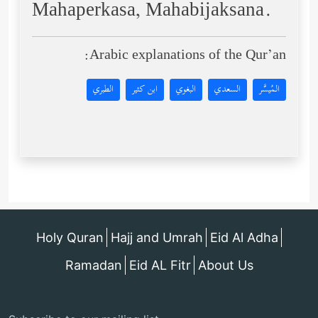
Mahaperkasa, Mahabijaksana.
Arabic explanations of the Qur’an:
المُيسَّر
السعدي
البغوي
ابن كثير
الطبري
Holy Quran
Hajj and Umrah
Eid Al Adha
Ramadan
Eid AL Fitr
About Us