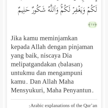
لَكُمۡ وَیَغۡفِرۡ لَكُمۡۚ وَٱللَّهُ شَكُورٌ حَلِیمٌ
﴿١٧﴾
Jika kamu meminjamkan
kepada Allah dengan pinjaman
yang baik, niscaya Dia
melipatgandakan (balasan)
untukmu dan mengampuni
kamu. Dan Allah Maha
Mensyukuri, Maha Penyantun.
Arabic explanations of the Qur’an: