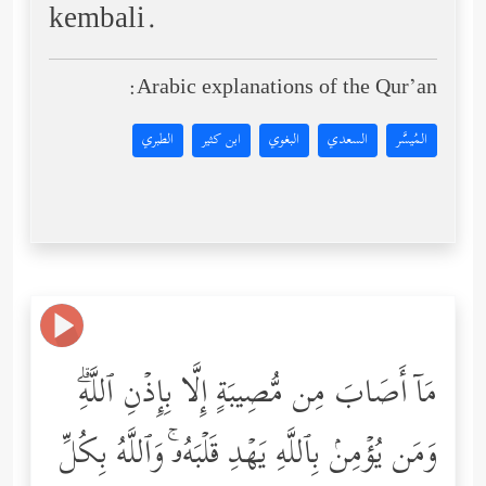
kembali.
Arabic explanations of the Qur’an:
المُيسَّر
السعدي
البغوي
ابن كثير
الطبري
مَاۤ أَصَابَ مِن مُّصِیبَةٍ إِلَّا بِإِذۡنِ ٱللَّهِۗ
وَمَن یُؤۡمِنۢ بِٱللَّهِ یَهۡدِ قَلۡبَهُۥۚ وَٱللَّهُ بِكُلِّ