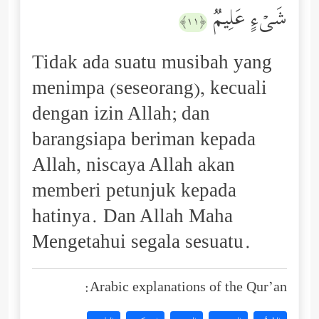
شَیۡءٍ عَلِیمࣱ
﴿١١﴾
Tidak ada suatu musibah yang
menimpa (seseorang), kecuali
dengan izin Allah; dan
barangsiapa beriman kepada
Allah, niscaya Allah akan
memberi petunjuk kepada
hatinya. Dan Allah Maha
Mengetahui segala sesuatu.
Arabic explanations of the Qur’an: