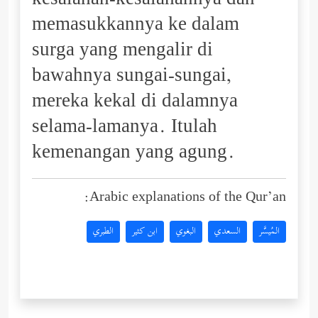
kesalahan-kesalahannya dan
memasukkannya ke dalam
surga yang mengalir di
bawahnya sungai-sungai,
mereka kekal di dalamnya
selama-lamanya. Itulah
kemenangan yang agung.
Arabic explanations of the Qur’an:
المُيسَّر
السعدي
البغوي
ابن كثير
الطبري