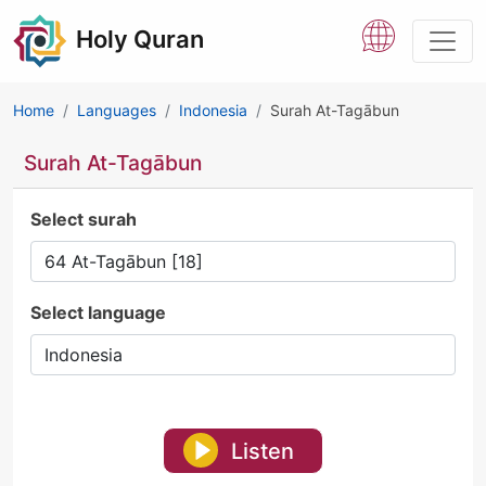
Holy Quran
Home
Languages
Indonesia
Surah At-Tagābun
Surah At-Tagābun
Select surah
Select language
Listen