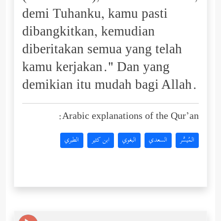
demi Tuhanku, kamu pasti
dibangkitkan, kemudian
diberitakan semua yang telah
kamu kerjakan." Dan yang
demikian itu mudah bagi Allah.
Arabic explanations of the Qur’an:
المُيسَّر
السعدي
البغوي
ابن كثير
الطبري