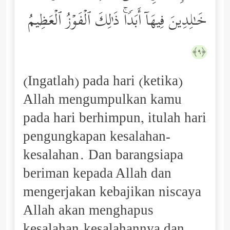
خَـٰلِدِینَ فِیهَاۤ أَبَدࣰاۚ ذَ ٰ⁠لِكَ ٱلۡفَوۡزُ ٱلۡعَظِیمُ
﴿٩﴾
(Ingatlah) pada hari (ketika)
Allah mengumpulkan kamu
pada hari berhimpun, itulah hari
pengungkapan kesalahan-
kesalahan. Dan barangsiapa
beriman kepada Allah dan
mengerjakan kebajikan niscaya
Allah akan menghapus