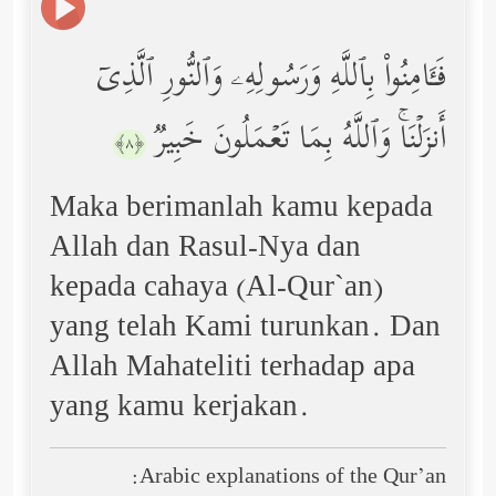
فَـَٔامِنُواْ بِٱللَّهِ وَرَسُولِهِۦ وَٱلنُّورِ ٱلَّذِیۤ
أَنزَلۡنَاۚ وَٱللَّهُ بِمَا تَعۡمَلُونَ خَبِیرࣱ
﴿٨﴾
Maka berimanlah kamu kepada
Allah dan Rasul-Nya dan
kepada cahaya (Al-Qur`an)
yang telah Kami turunkan. Dan
Allah Mahateliti terhadap apa
yang kamu kerjakan.
Arabic explanations of the Qur’an: