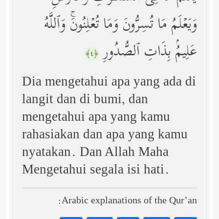
وَیَعۡلَمُ مَا تُسِرُّونَ وَمَا تُعۡلِنُونَۚ وَٱللَّهُ
عَلِیمُۢ بِذَاتِ ٱلصُّدُورِ
﴿٤﴾
Dia mengetahui apa yang ada di
langit dan di bumi, dan
mengetahui apa yang kamu
rahasiakan dan apa yang kamu
nyatakan. Dan Allah Maha
Mengetahui segala isi hati.
Arabic explanations of the Qur’an: