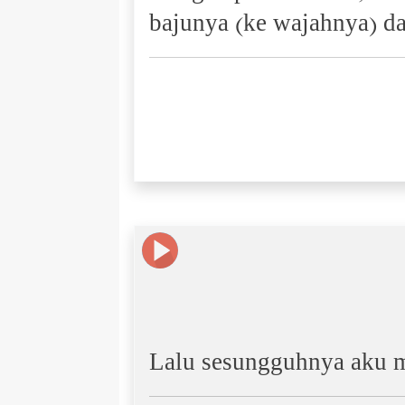
bajunya (ke wajahnya) d
Lalu sesungguhnya aku m