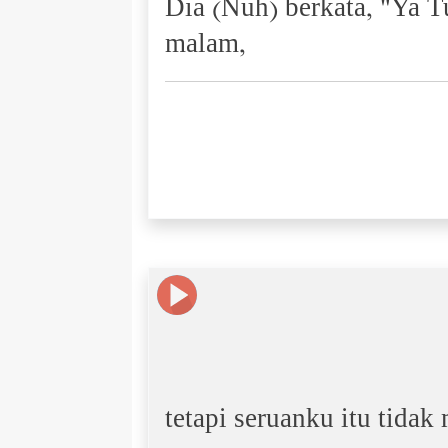
Dia (Nuh) berkata, "Ya 
malam,
tetapi seruanku itu tidak