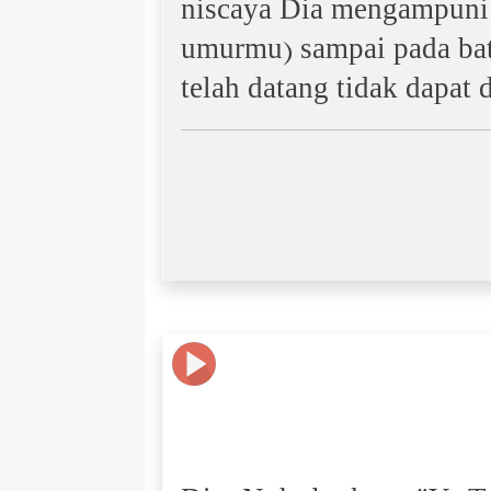
niscaya Dia mengampuni
umurmu) sampai pada bata
telah datang tidak dapat