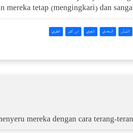
an mereka tetap (mengingkari) dan sang
المُيسَّر
السعدي
البغوي
ابن كثير
الطبري
enyeru mereka dengan cara terang-tera