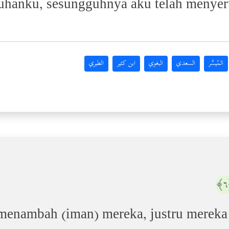
Tuhanku, sesungguhnya aku telah menye
المُيسَّر
السعدي
البغوي
ابن كثير
الطبري
 menambah (iman) mereka, justru mereka 