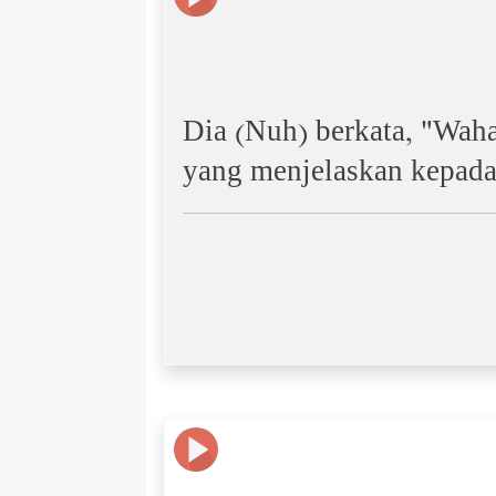
Dia (Nuh) berkata, "Wah
yang menjelaskan kepad