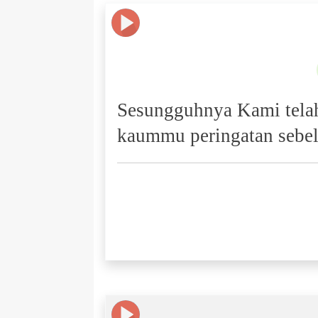
Sesungguhnya Kami telah
kaummu peringatan sebel