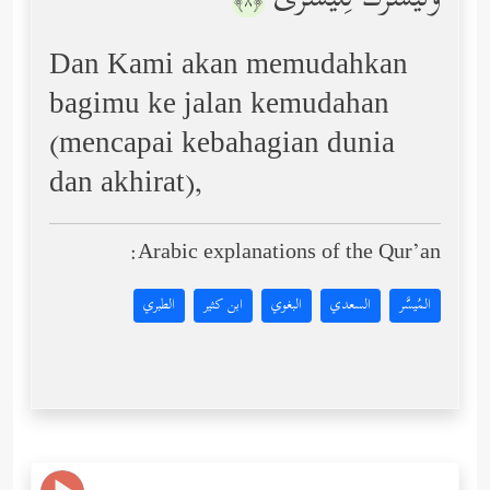
وَنُیَسِّرُكَ لِلۡیُسۡرَىٰ
﴿٨﴾
Dan Kami akan memudahkan
bagimu ke jalan kemudahan
(mencapai kebahagian dunia
dan akhirat),
Arabic explanations of the Qur’an:
المُيسَّر
السعدي
البغوي
ابن كثير
الطبري