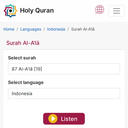
Holy Quran
Home
Languages
Indonesia
Surah Al-A'lā
Surah Al-A'lā
Select surah
Select language
Listen