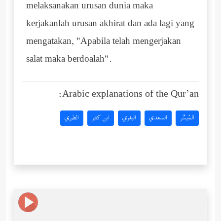
melaksanakan urusan dunia maka
kerjakanlah urusan akhirat dan ada lagi yang
mengatakan, "Apabila telah mengerjakan
salat maka berdoalah".
Arabic explanations of the Qur’an:
المُيسَّر
السعدي
البغوي
ابن كثير
الطبري