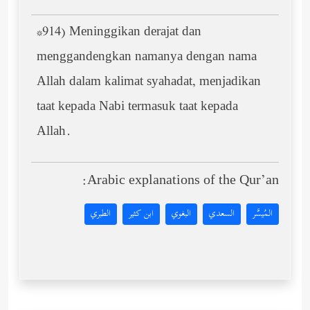
*914) Meninggikan derajat dan
menggandengkan namanya dengan nama
Allah dalam kalimat syahadat, menjadikan
taat kepada Nabi termasuk taat kepada
Allah.
Arabic explanations of the Qur’an:
المُيسَّر
السعدي
البغوي
ابن كثير
الطبري