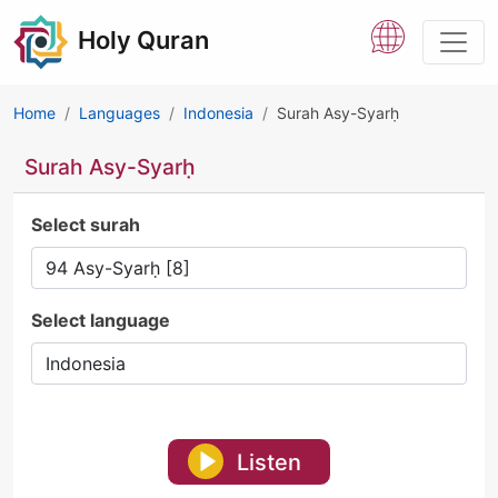
Holy Quran
Home
Languages
Indonesia
Surah Asy-Syarḥ
Surah Asy-Syarḥ
Select surah
Select language
Listen