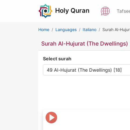
Holy Quran
Tafse
Home
Languages
Italiano
Surah Al-Hujur
Surah Al-Hujurat (The Dwellings)
Select surah