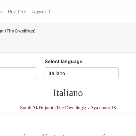
er
Reciters
Tajweed
at (The Dwellings)
Select language
Italiano
Surah Al-Hujurat (The Dwellings) - Aya count 18