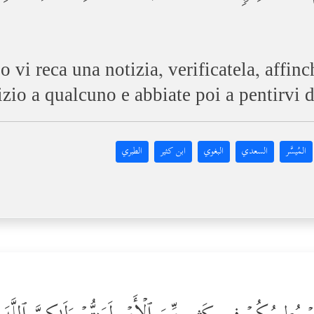
 vi reca una notizia, verificatela, affinc
zio a qualcuno e abbiate poi a pentirvi d
المُيسَّر
السعدي
البغوي
ابن كثير
الطبري