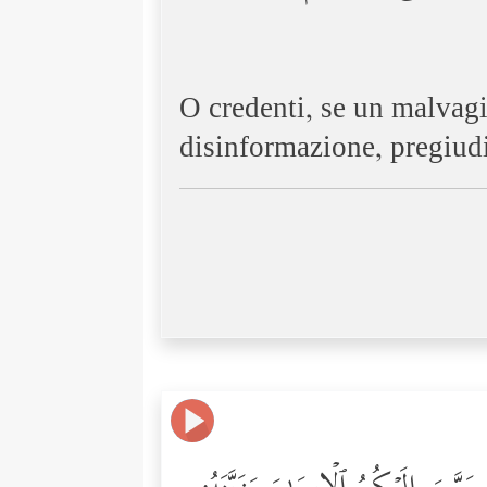
O credenti, se un malvagio
disinformazione, pregiudi