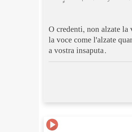
O credenti, non alzate la 
la voce come l'alzate quan
a vostra insaputa.