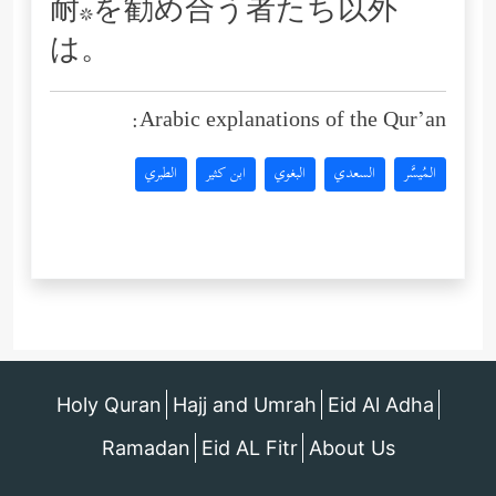
耐*を勧め合う者たち以外
は。
Arabic explanations of the Qur’an:
المُيسَّر
السعدي
البغوي
ابن كثير
الطبري
Holy Quran
Hajj and Umrah
Eid Al Adha
Ramadan
Eid AL Fitr
About Us