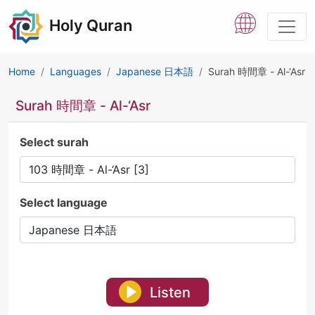
Holy Quran
Home
Languages
Japanese 日本語
Surah 時間章 - Al-‘Asr
Surah 時間章 - Al-‘Asr
Select surah
Select language
Listen