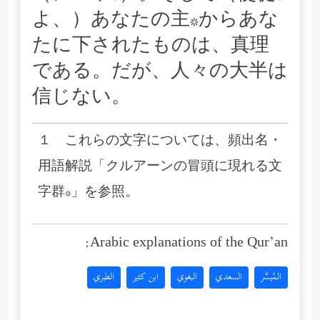
よ、）あなたの主*からあな
たに下されたものは、真理
である。だが、人々の大半は
信じない。
１ これらの文字については、頻出名・
用語解説「クルアーンの冒頭に現れる文
字群*」を参照。
Arabic explanations of the Qur’an:
المُيسَّر
السعدي
البغوي
ابن كثير
الطبري