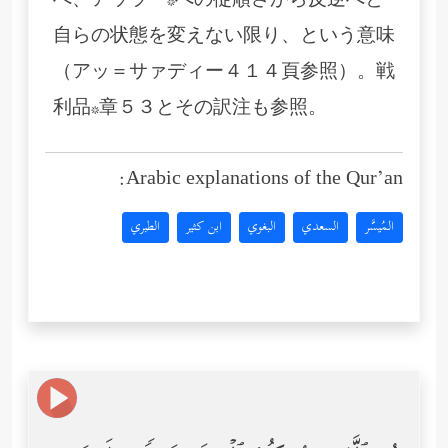
へ、アッラー*への従順さから反逆へと
自らの状態を変えない限り、という意味
（アッ＝サァディー４１４頁参照）。戦
利品*章５３とその訳注も参照。
Arabic explanations of the Qur’an:
المُيسَّر
السعدي
البغوي
ابن كثير
الطبري