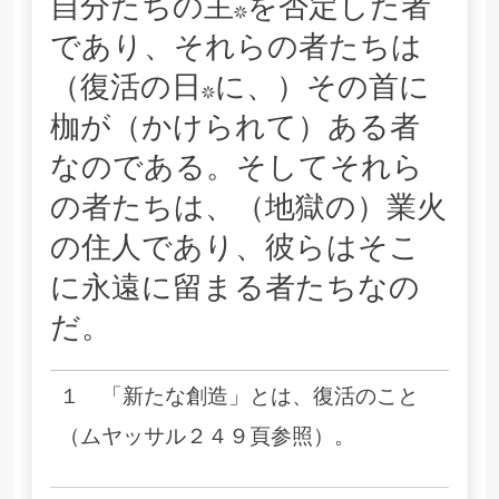
自分たちの主*を否定した者
であり、それらの者たちは
（復活の日*に、）その首に
枷が（かけられて）ある者
なのである。そしてそれら
の者たちは、（地獄の）業火
の住人であり、彼らはそこ
に永遠に留まる者たちなの
だ。
１ 「新たな創造」とは、復活のこと
（ムヤッサル２４９頁参照）。