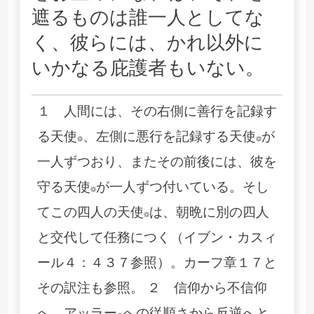
遮るものは誰一人としてな
く、彼らには、かれ以外に
いかなる庇護者もいない。
１ 人間には、その右側に善行を記録す
る天使*、左側に悪行を記録する天使*が
一人ずつおり、またその前後には、彼を
守る天使*が一人ずつ付いている。そし
てこの四人の天使*は、朝晩に別の四人
と交代して任務につく（イブン・カスィ
ール４：４３７参照）。カーフ章１７と
その訳注も参照。 ２ 信仰から不信仰