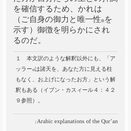
を確信するため、かれは
（ご自身の御力と唯一性*を
示す）御徴を明らかにされ
るのだ。
１ 本文訳のような解釈以外にも、「ア
ッラー*は諸天を、あなた方に見える柱
もなく、お上げになったお方」という解
釈もある（イブン・カスィール４：４２
９参照）。
Arabic explanations of the Qur’an: