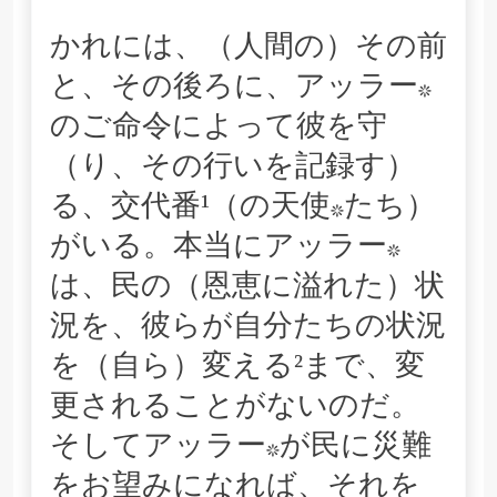
かれには、（人間の）その前
と、その後ろに、アッラー*
のご命令によって彼を守
（り、その行いを記録す）
る、交代番¹（の天使*たち）
がいる。本当にアッラー*
は、民の（恩恵に溢れた）状
況を、彼らが自分たちの状況
を（自ら）変える²まで、変
更されることがないのだ。
そしてアッラー*が民に災難
をお望みになれば、それを