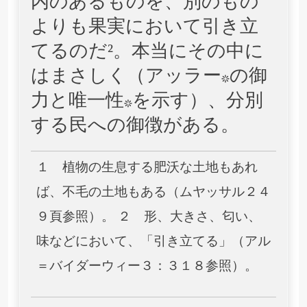
内のあるものを、別のもの
よりも果実において引き立
てるのだ²。本当にその中に
はまさしく（アッラー*の御
力と唯一性*を示す）、分別
する民への御徴がある。
１ 植物の生息する肥沃な土地もあれ
ば、不毛の土地もある（ムヤッサル２４
９頁参照）。 ２ 形、大きさ、匂い、
味などにおいて、「引き立てる」（アル
＝バイダーウィー３：３１８参照）。