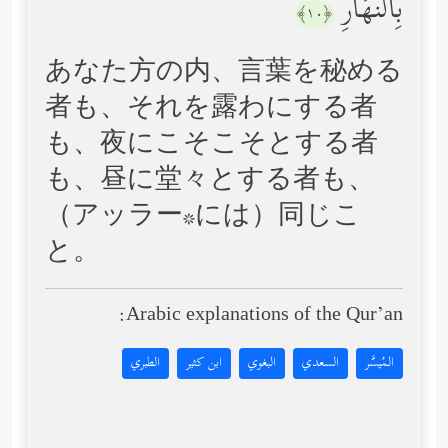
بِٱلنَّهَارِ
﴿١٠﴾
あなた方の内、言葉を秘める
者も、それを露わにする者
も、夜にこそこそとする者
も、昼に堂々とする者も、
（アッラー*には）同じこ
と。
Arabic explanations of the Qur’an:
المُيسَّر
السعدي
البغوي
ابن كثير
الطبري