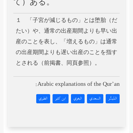
て）ある。
１ 「子宮が減じるもの」とは堕胎（だ
たい）や、通常の出産期間よりも早い出
産のことを表し、「増えるもの」は通常
の出産期間よりも遅い出産のことを指す
とされる（前掲書、同頁参照）。
Arabic explanations of the Qur’an:
المُيسَّر
السعدي
البغوي
ابن كثير
الطبري