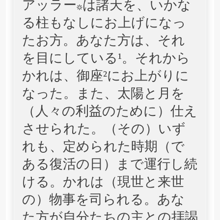
アッラー*は諸天を、いかな
る柱もなしにお上げになっ
たお方。あなた方は、それ
を目にしている¹。それから
かれは、御座²にお上がりに
なった。また、太陽と月を
（人々の利益のために）仕え
させられた。（その）いず
れも、定められた時期（で
ある復活の日）まで運行し続
ける。かれは（現世と来世
の）物事を司られる。あな
た方が自分たちの主との拝謁