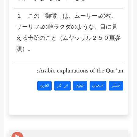
１ この「御徴」は、ムーサー*の杖、
サーリフ*の雌ラクダのような、目に見
える奇跡のこと（ムヤッサル２５０頁参
照）。
Arabic explanations of the Qur’an:
المُيسَّر
السعدي
البغوي
ابن كثير
الطبري