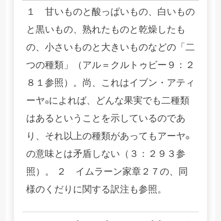
１ 甘いものと酸っぱいもの、白いもの
と黒いもの、熟れたものと乾燥したも
の、小さいものと大きいものなどの「二
つの種類」（アル＝クルトゥビー９：２
８１参照）。尚、これはイブン・アティ
ーヤ*によれば、どんな果実でも二種類
はあるということを示しているのであ
り、それ以上の種類があってもアーヤ*
の意味とは矛盾しない（３：２９３参
照）。 ２ イムラーン家章２７の、同
様のくだりに関する訳注も参照。