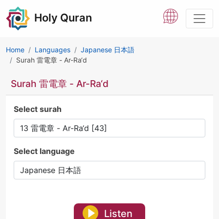
Holy Quran
Home
Languages
Japanese 日本語
Surah 雷電章 - Ar-Ra‘d
Surah 雷電章 - Ar-Ra‘d
Select surah
Select language
Listen