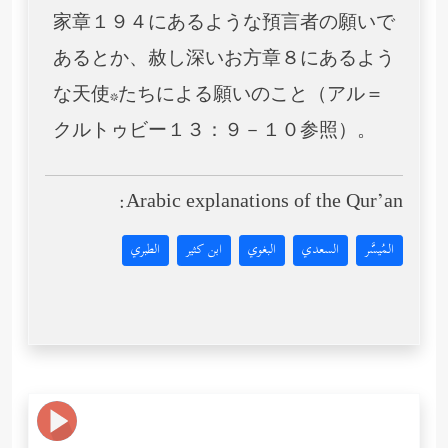
家章１９４にあるような預言者の願いで
あるとか、赦し深いお方章８にあるよう
な天使*たちによる願いのこと（アル＝
クルトゥビー１３：９－１０参照）。
Arabic explanations of the Qur’an:
المُيسَّر
السعدي
البغوي
ابن كثير
الطبري