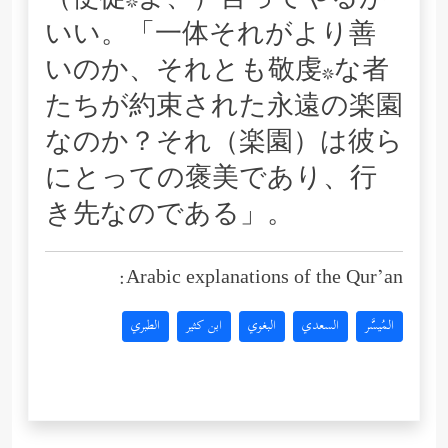
（使徒*よ、）言ってやるが
いい。「一体それがより善
いのか、それとも敬虔*な者
たちが約束された永遠の楽園
なのか？それ（楽園）は彼ら
にとっての褒美であり、行
き先なのである」。
Arabic explanations of the Qur’an:
المُيسَّر
السعدي
البغوي
ابن كثير
الطبري