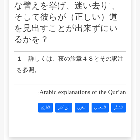
な譬えを挙げ、迷い去り¹、
そして彼らが（正しい）道
を見出すことが出来ずにい
るかを？
１ 詳しくは、夜の旅章４８とその訳注
を参照。
Arabic explanations of the Qur’an:
المُيسَّر
السعدي
البغوي
ابن كثير
الطبري