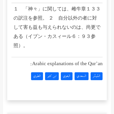
１ 「神々」に関しては、雌牛章１３３
の訳注を参照。 ２ 自分以外の者に対
して害も益も与えられないのは、尚更で
ある（イブン・カスィール６：９３参
照）。
Arabic explanations of the Qur’an:
المُيسَّر
السعدي
البغوي
ابن كثير
الطبري