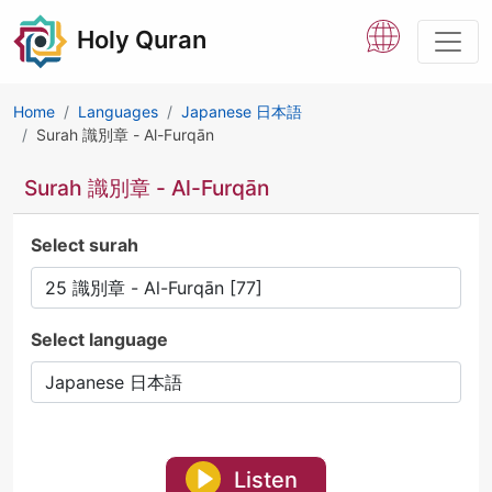
Holy Quran
Home
Languages
Japanese 日本語
Surah 識別章 - Al-Furqān
Surah 識別章 - Al-Furqān
Select surah
Select language
Listen