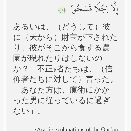
إِلَّا رَجُلࣰا مَّسۡحُورًا
﴿٨﴾
あるいは、（どうして）彼
に（天から）財宝が下された
り、彼がそこから食する農
園が現れたりはしないの
か？」不正*者たちは、（信
仰者たちに対して）言った。
「あなた方は、魔術にかか
った男に従っているに過ぎ
ない」。
Arabic explanations of the Qur’an: