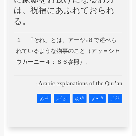
に豪邸をお授けになるお方
は、祝福にあふれておられ
る。
１ 「それ」とは、アーヤ*８で述べら
れているような物事のこと（アッ＝シャ
ウカーニー４：８６参照）。
Arabic explanations of the Qur’an:
المُيسَّر
السعدي
البغوي
ابن كثير
الطبري