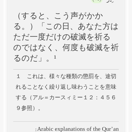
（すると、こう声がかか
る。）「この日、あなた方は
ただ一度だけの破滅を祈る
のではなく、何度も破滅を祈
るのだ」。¹
１ これは、様々な種類の懲罰を、途切
れることなく繰り返し味わうことを意味
する（アル＝カースィミー１２：４５６
９参照）。
Arabic explanations of the Qur’an: