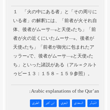
１ 「火の中にある者」と「その周りに
いる者」の解釈には、「前者が火それ自
体、後者がムーサ―*と天使*たち」「前
者が火の近くにいたムーサ―*、後者が
天使*たち」「前者が御光に包まれたア
ッラー*で、後者がムーサ―*と天使*た
ち」といった諸説がある（アル＝クルト
ゥビー１３：１５８－１５９参照）。
Arabic explanations of the Qur’an:
المُيسَّر
السعدي
البغوي
ابن كثير
الطبري