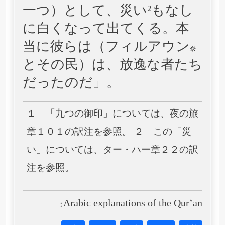
一つ）として、災い²もなし
に白くなって出てくる。本
当に彼らは（フィルアウン*
とその民）は、放逸な者たち
だったのだ」。
１ 「九つの御印」については、夜の旅
章１０１の訳注を参照。 ２ この「災
い」については、ター・ハー章２２の訳
注を参照。
Arabic explanations of the Qur’an: