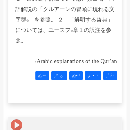
語解説の「クルアーンの冒頭に現れる文
字群*」を参照。 ２ 「解明する啓典」
については、ユースフ*章１の訳注を参
照。
Arabic explanations of the Qur’an:
المُيسَّر
السعدي
البغوي
ابن كثير
الطبري