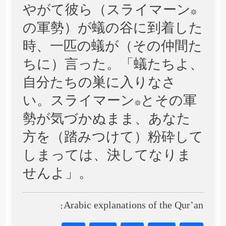
やがて彼ら（スライマーン*
の軍勢）が蟻の谷に到着した
時、一匹の蟻が（その仲間た
ちに）言った。「蟻たちよ、
自分たちの巣に入りなさ
い。スライマーン*とその軍
勢が気づかぬまま、あなた
方を（踏みつけて）粉砕して
しまっては、決してなりま
せんよ」。
Arabic explanations of the Qur’an: