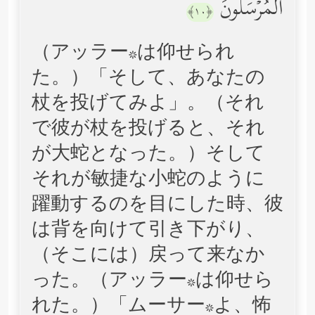
ٱلۡمُرۡسَلُونَ
﴿١٠﴾
（アッラー*は仰せられ
た。）「そして、あなたの
杖を投げてみよ」。（それ
で彼が杖を投げると、それ
が大蛇となった。）そして
それが敏捷な小蛇のように
躍動するのを目にした時、彼
は背を向けて引き下がり、
（そこには）戻って来なか
った。（アッラー*は仰せら
れた。）「ムーサー*よ、怖