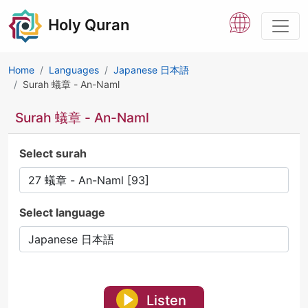
Holy Quran
Home
Languages
Japanese 日本語
Surah 蟻章 - An-Naml
Surah 蟻章 - An-Naml
Select surah
Select language
Listen