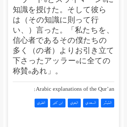
ーウード*とスライマーン*に
知識を授けた。そして彼ら
は（その知識に則って行
い、）言った。「私たちを、
信心者であるその僕たちの
多く（の者）よりお引き立て
下さったアッラー*に全ての
称賛*あれ」。
Arabic explanations of the Qur’an:
المُيسَّر
السعدي
البغوي
ابن كثير
الطبري