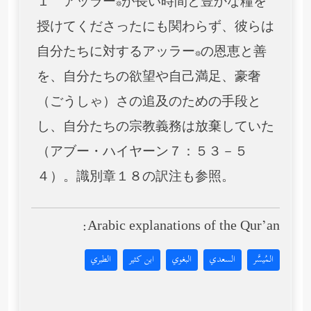
１ アッラー*が長い時間と豊かな糧を
授けてくださったにも関わらず、彼らは
自分たちに対するアッラー*の恩恵と善
を、自分たちの欲望や自己満足、豪奢
（ごうしゃ）さの追及のための手段と
し、自分たちの宗教義務は放棄していた
（アブー・ハイヤーン７：５３－５
４）。識別章１８の訳注も参照。
Arabic explanations of the Qur’an:
المُيسَّر
السعدي
البغوي
ابن كثير
الطبري