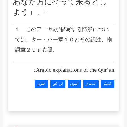
あなた方に持って来るとし
よう」。¹
１ このアーヤ*が描写する情景につい
ては、ター・ハー章１０とその訳注、物
語章２９も参照。
Arabic explanations of the Qur’an:
المُيسَّر
السعدي
البغوي
ابن كثير
الطبري