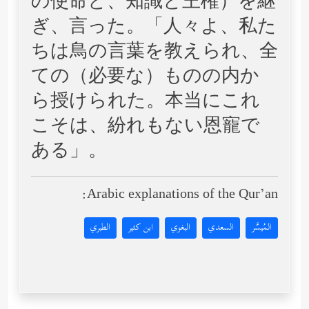
の使命と、知識と王権）を継
ぎ、言った。「人々よ、私た
ちは鳥の言葉を教えられ、全
ての（必要な）ものの内か
ら授けられた。本当にこれ
こそは、紛れもない恩寵で
ある」。
Arabic explanations of the Qur’an:
المُيسَّر
السعدي
البغوي
ابن كثير
الطبري