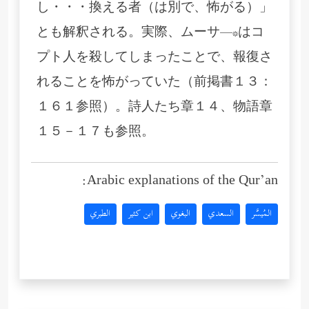
し・・・換える者（は別で、怖がる）」
とも解釈される。実際、ムーサ―*はコ
プト人を殺してしまったことで、報復さ
れることを怖がっていた（前掲書１３：
１６１参照）。詩人たち章１４、物語章
１５－１７も参照。
Arabic explanations of the Qur’an:
المُيسَّر
السعدي
البغوي
ابن كثير
الطبري