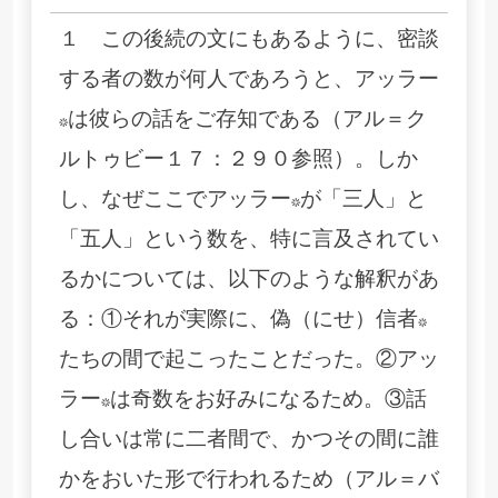
１ この後続の文にもあるように、密談
する者の数が何人であろうと、アッラー
*は彼らの話をご存知である（アル＝ク
ルトゥビー１７：２９０参照）。しか
し、なぜここでアッラー*が「三人」と
「五人」という数を、特に言及されてい
るかについては、以下のような解釈があ
る：①それが実際に、偽（にせ）信者*
たちの間で起こったことだった。②アッ
ラー*は奇数をお好みになるため。③話
し合いは常に二者間で、かつその間に誰
かをおいた形で行われるため（アル＝バ