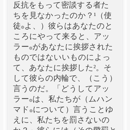
反抗をもって密談する者た
ちを見なかったのか？¹（使
徒*よ、）彼らはあなたのと
ころにやって来ると、アッ
ラー*があなたに挨拶された
ものではないいものによっ
て、あなたに挨拶した²。そ
して彼らの内輪で、（こう）
言うのだ。「どうしてアッ
ラー*は、私たちが（ムハン
マド*について）言うことゆ
えに、私たちを罰さないの