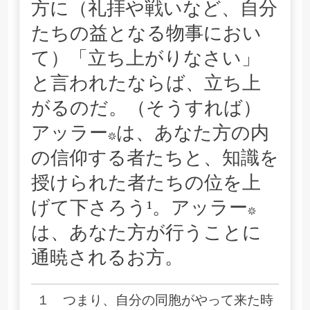
方に（礼拝や戦いなど、自分
たちの益となる物事におい
て）「立ち上がりなさい」
と言われたならば、立ち上
がるのだ。（そうすれば）
アッラー*は、あなた方の内
の信仰する者たちと、知識を
授けられた者たちの位を上
げて下さろう¹。アッラー*
は、あなた方が行うことに
通暁されるお方。
１ つまり、自分の同胞がやって来た時