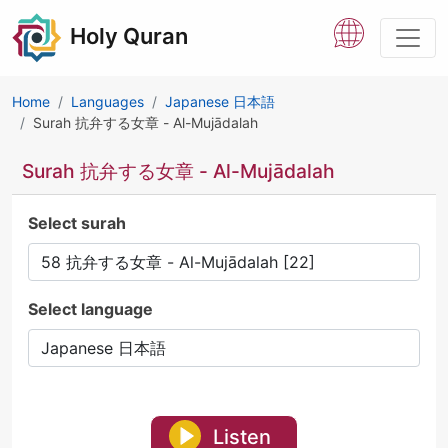
Holy Quran
Home
Languages
Japanese 日本語
Surah 抗弁する女章 - Al-Mujādalah
Surah 抗弁する女章 - Al-Mujādalah
Select surah
Select language
Listen