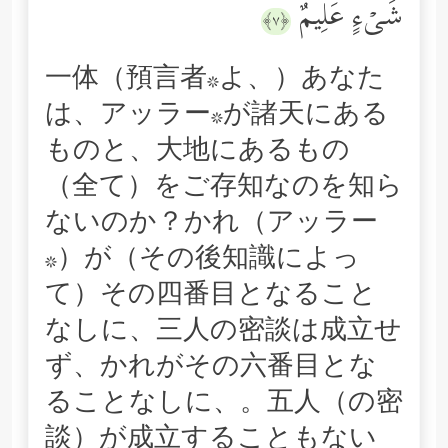
شَیۡءٍ عَلِیمٌ
﴿٧﴾
一体（預言者*よ、）あなた
は、アッラー*が諸天にある
ものと、大地にあるもの
（全て）をご存知なのを知ら
ないのか？かれ（アッラー
*）が（その後知識によっ
て）その四番目となること
なしに、三人の密談は成立せ
ず、かれがその六番目とな
ることなしに、。五人（の密
談）が成立することもない