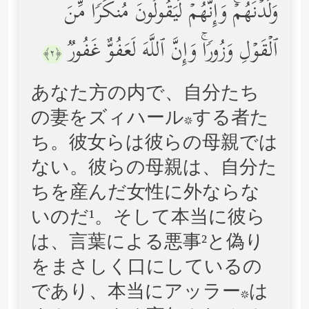
وَلَدۡنَهُمۡۚ وَإِنَّهُمۡ لَیَقُولُونَ مُنكَرࣰا مِّنَ
ٱلۡقَوۡلِ وَزُورࣰاۚ وَإِنَّ ٱللَّهَ لَعَفُوٌّ غَفُورࣱ
﴿٢﴾
あなた方の内で、自分たち
の妻をズィハール*する者た
ち。彼女らは彼らの母親では
ない。彼らの母親は、自分た
ちを産んだ女性に外ならな
いのだ¹。そして本当に彼ら
は、言葉による悪事²と偽り
をまさしく口にしているの
であり、本当にアッラー*は