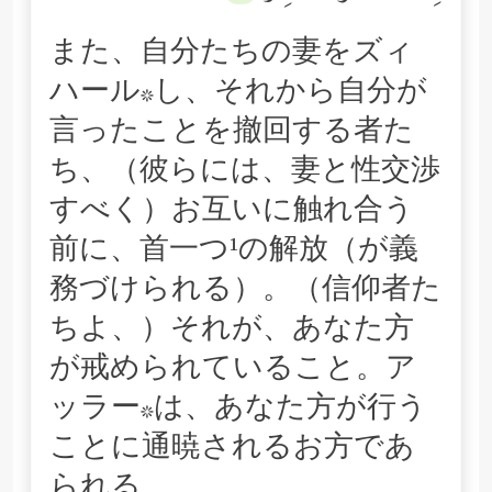
また、自分たちの妻をズィ
ハール*し、それから自分が
言ったことを撤回する者た
ち、（彼らには、妻と性交渉
すべく）お互いに触れ合う
前に、首一つ¹の解放（が義
務づけられる）。（信仰者た
ちよ、）それが、あなた方
が戒められていること。ア
ッラー*は、あなた方が行う
ことに通暁されるお方であ
られる。