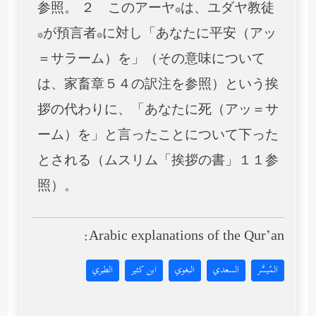
参照。 ２ このアーヤ*は、ユダヤ教徒
*が預言者*に対し「あなたに平安（アッ
＝サラーム）を」（その意味について
は、家畜章５４の訳注を参照）という挨
拶の代わりに、「あなたに死（アッ＝サ
ーム）を」と言ったことについて下った
とされる（ムスリム「挨拶の書」１１参
照）。
Arabic explanations of the Qur’an:
المُيسَّر
السعدي
البغوي
ابن كثير
الطبري