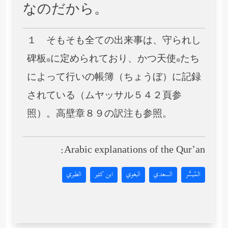
なのだから。
１ そもそも全ての出来事は、守られし
碑板*に定められており、かつ天使*たち
によって行いの帳簿（ちょうぼ）に記録
されている（ムヤッサル５４２頁参
照）。高壁章８９の訳注も参照。
Arabic explanations of the Qur’an:
المُيسَّر
السعدي
البغوي
ابن كثير
الطبري