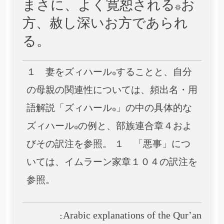
まさに、よく寛恕される*お
方、赦し深いお方であられ
る。
１ 妻をズィハール*することと、自分
の母親の関連性については、頻出名・用
語解説「ズィハール*」の中の具体的な
ズィハール*の例と、部族連合章４およ
びその訳注を参照。 １ 「悪事」につ
いては、イムラーン家章１０４の訳注を
参照。
Arabic explanations of the Qur’an: