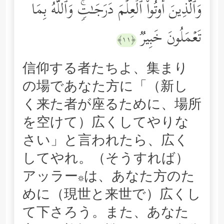
وَٱلَّذِینَ أُوتُواْ ٱلۡعِلۡمَ دَرَجَـٰتࣲۚ وَٱللَّهُ بِمَا
تَعۡمَلُونَ خَبِیرࣱ
﴿١١﴾
信仰する者たちよ、集まり
の場であなた方に「（新し
く来た者が座るために、場所
を空けて）広くしてやりな
さい」と言われたら、広く
してやれ。（そうすれば）
アッラー*は、あなた方のた
めに（現世と来世で）広くし
て下さろう。また、あなた