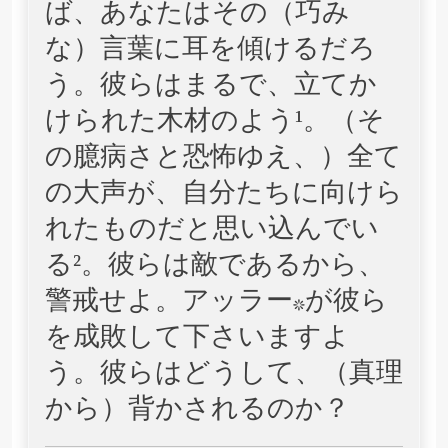
ば、あなたはその（巧み
な）言葉に耳を傾けるだろ
う。彼らはまるで、立てか
けられた木材のよう¹。（そ
の臆病さと恐怖ゆえ、）全て
の大声が、自分たちに向けら
れたものだと思い込んでい
る²。彼らは敵であるから、
警戒せよ。アッラー*が彼ら
を成敗して下さいますよ
う。彼らはどうして、（真理
から）背かされるのか？