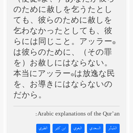
のために赦しを乞うたとし
ても、彼らのために赦しを
乞わなかったとしても、彼
らには同じこと。アッラー*
は彼らのために、（その罪
を）お赦しにはならない。
本当にアッラー*は放逸な民
を、お導きにはならないの
だから。
Arabic explanations of the Qur’an:
المُيسَّر
السعدي
البغوي
ابن كثير
الطبري