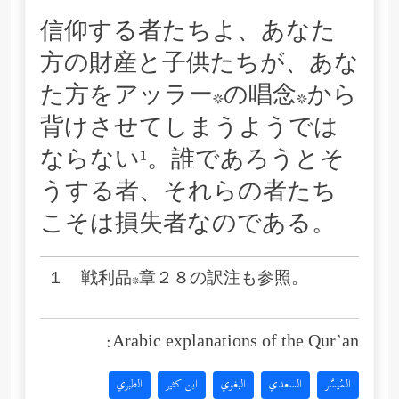
信仰する者たちよ、あなた
方の財産と子供たちが、あな
た方をアッラー*の唱念*から
背けさせてしまうようでは
ならない¹。誰であろうとそ
うする者、それらの者たち
こそは損失者なのである。
１ 戦利品*章２８の訳注も参照。
Arabic explanations of the Qur’an:
المُيسَّر
السعدي
البغوي
ابن كثير
الطبري