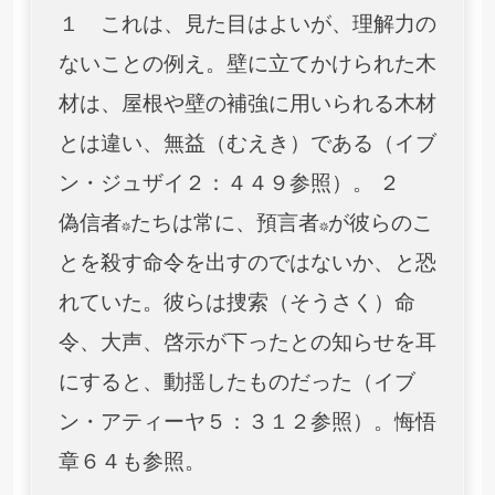
１ これは、見た目はよいが、理解力の
ないことの例え。壁に立てかけられた木
材は、屋根や壁の補強に用いられる木材
とは違い、無益（むえき）である（イブ
ン・ジュザイ２：４４９参照）。 ２
偽信者*たちは常に、預言者*が彼らのこ
とを殺す命令を出すのではないか、と恐
れていた。彼らは捜索（そうさく）命
令、大声、啓示が下ったとの知らせを耳
にすると、動揺したものだった（イブ
ン・アティーヤ５：３１２参照）。悔悟
章６４も参照。