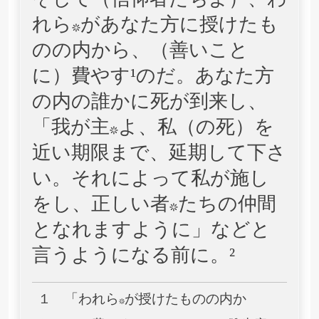
そして（信仰者たちよ）、わ
れら*があなた方に授けたも
のの内から、（善いこと
に）費やす¹のだ。あなた方
の内の誰かに死が到来し、
「我が主*よ、私（の死）を
近い期限まで、延期して下さ
い。それによって私が施し
をし、正しい者*たちの仲間
となれますように」などと
言うようになる前に。²
１ 「われら*が授けたものの内か