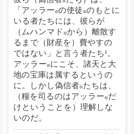
彼ら（偽信者*たち）は、
「アッラー*の使徒*のもとに
いる者たちには、彼らが
（ムハンマド*から）離散す
るまで（財産を）費やすの
ではない」と言う者たち¹。
アッラー*にこそ、諸天と大
地の宝庫は属するというの
に。しかし偽信者*たちは、
（糧を司るのはアッラー*だ
けということを）理解しな
いのだ。