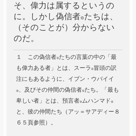
そ、偉力は属するというの
に。しかし偽信者*たちは、
（そのことが）分からない
のだ。
１ この偽信者*たちの言葉の中の「最
も偉力ある者」とは、スーラ*冒頭の訳
注にもあるように、イブン・ウバイイ
*、及びその仲間の偽信者*たち。「最も
卑しい者」とは、預言者*ムハンマド*
と、彼の仲間たち（アッ＝サアディー８
６５頁参照）。