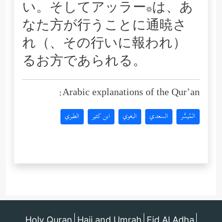
い。そしてアッラー*は、あ
なた方が行うことに通暁さ
れ（、その行いに報われ）
るお方であられる。
Arabic explanations of the Qur’an:
المُيسَّر
السعدي
البغوي
ابن كثير
الطبري
Holy Quran
Hajj and Umrah
Eid Al Adha