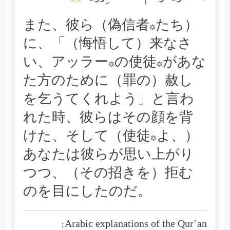
また、彼ら（偽信者*たち）
に、「（悔悟して）来なさ
い、アッラー*の使徒*があな
た方のために（罪の）赦し
を乞うてくれよう」と言わ
れた時、彼らはその顔を背
けた、そして（使徒*よ、）
あなたは彼らが思い上がり
つつ、（その招きを）拒む
のを目にしたのだ。
Arabic explanations of the Qur’an: