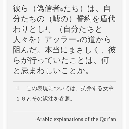
彼ら（偽信者*たち）は、自
分たちの（嘘の）誓約を盾代
わりとし¹、（自分たちと
人々を）アッラー*の道から
阻んだ。本当にまさしく、彼
らが行っていたことは、何
と忌まわしいことか。
１ この表現については、抗弁する女章
１６とその訳注を参照。
Arabic explanations of the Qur’an: