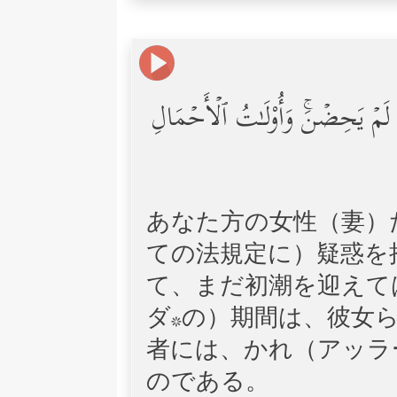
ـِٔی لَمۡ یَحِضۡنَۚ وَأُوْلَـٰتُ ٱلۡأَحۡمَالِ
あなた方の女性（妻）
ての法規定に）疑惑を
て、まだ初潮を迎えて
ダ*の）期間は、彼女
者には、かれ（アッラ
のである。