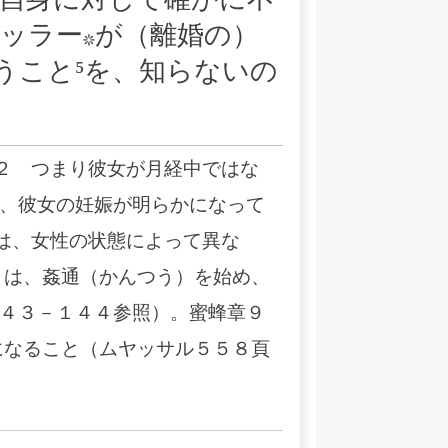
分自身に対して確かに不
ッラー*が（離婚の）
うこと⁵を、知らないの
２ つまり彼女が月経中ではな
、彼女の妊娠が明らかになって
は、女性の状態によって異な
とは、姦通（かんつう）を始め、
４３－１４４参照）。蜜蜂章９
になること（ムヤッサル５５８頁