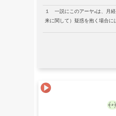
１ 一説にこのアーヤ*は、月
来に関して）疑惑を抱く場合に
﴿