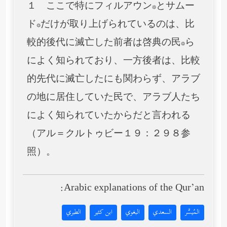
１ ここで特にフィルアウン*とサムー
ド*だけが取り上げられているのは、比
較的後代に滅亡した前者は啓典の民*ら
によく知られており、一方後者は、比較
的先代に滅亡したにも関わらず、アラブ
の地に居住していた民で、アラブ人たち
によく知られていたからだと言われる
（アル＝クルトゥビー１９：２９８参
照）。
Arabic explanations of the Qur’an:
المُيسَّر
السعدي
البغوي
ابن كثير
الطبري