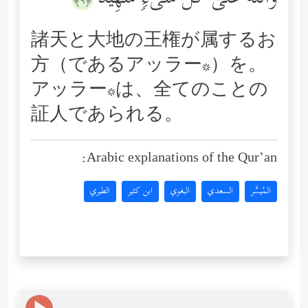
﴿٩﴾
諸天と大地の王権が属するお
方（であるアッラー*）を。
アッラー*は、全てのことの
証人であられる。
Arabic explanations of the Qur’an:
المُيسَّر
السعدي
البغوي
ابن كثير
الطبري