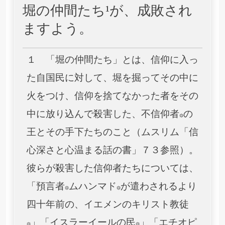
堀の仲間たち¹が、成敗され
ますよう。
１ 「堀の仲間たち」とは、信仰に入っ
た自国民に対して、堀を掘ってその中に
火をつけ、信仰を捨てなかった者をその
中に放り込んで殺害した、不信仰者*の
王とその手下たちのこと（ムスリム「信
心深さと心温まる話の書」７３参照）。
彼らが殺害した信仰者たちについては、
「預言者*ムハンマド*が遣わされるより
四十年前の、イエメンのキリスト教徒
*」「イスラーイールの民*」「エチオピ