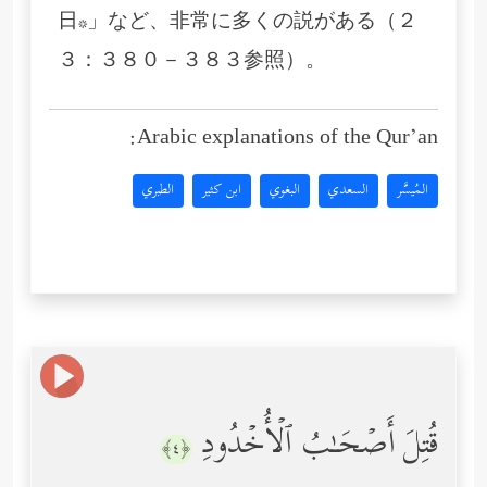
日*」など、非常に多くの説がある（２
３：３８０－３８３参照）。
Arabic explanations of the Qur’an:
المُيسَّر
السعدي
البغوي
ابن كثير
الطبري
قُتِلَ أَصۡحَـٰبُ ٱلۡأُخۡدُودِ
﴿٤﴾