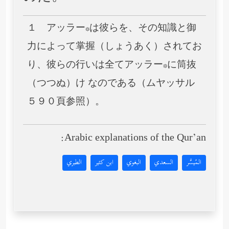
１ アッラー*は彼らを、その知識と御
力によって掌握（しょうあく）されてお
り、彼らの行いは全てアッラー*に筒抜
（つつぬ）け なのである（ムヤッサル
５９０頁参照）。
Arabic explanations of the Qur’an:
المُيسَّر
السعدي
البغوي
ابن كثير
الطبري