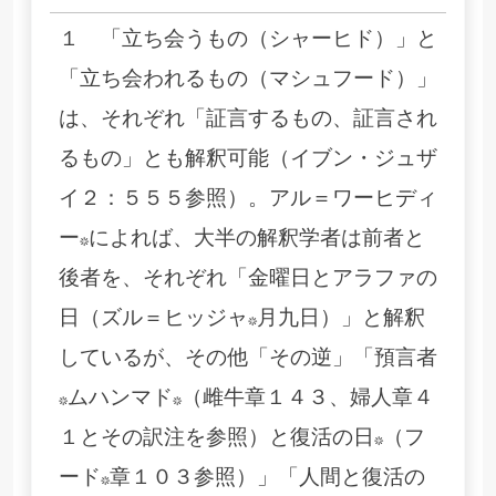
１ 「立ち会うもの（シャーヒド）」と
「立ち会われるもの（マシュフード）」
は、それぞれ「証言するもの、証言され
るもの」とも解釈可能（イブン・ジュザ
イ２：５５５参照）。アル＝ワーヒディ
ー*によれば、大半の解釈学者は前者と
後者を、それぞれ「金曜日とアラファの
日（ズル＝ヒッジャ*月九日）」と解釈
しているが、その他「その逆」「預言者
*ムハンマド*（雌牛章１４３、婦人章４
１とその訳注を参照）と復活の日*（フ
ード*章１０３参照）」「人間と復活の