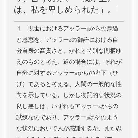
は、私を卑しめられた」。¹
１ 現世におけるアッラー*からの厚遇
と恩恵を、アッラー*の御許における自
分自身の高貴さと、かれと特別な間柄ゆ
えのものと考え、逆の場合には、それが
自分に対するアッラー*からの卑下（ひ
げ）であると考える、人間の一般的な性
向を示している。しかし物質的な状況の
良し悪しは、いずれもアッラー*からの
試練なのであり、アッラー*はそのよう
な状況において人が感謝するか、また忍