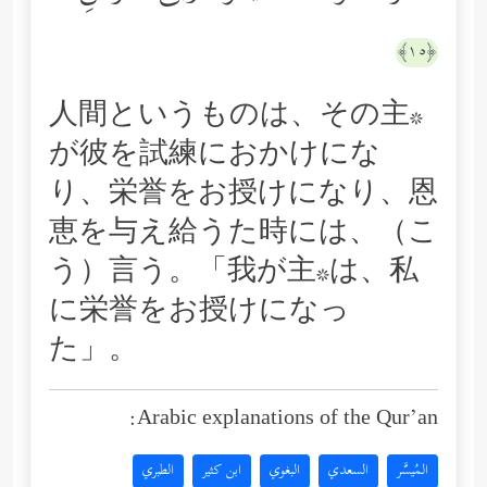
﴿١٥﴾
人間というものは、その主*
が彼を試練におかけにな
り、栄誉をお授けになり、恩
恵を与え給うた時には、（こ
う）言う。「我が主*は、私
に栄誉をお授けになっ
た」。
Arabic explanations of the Qur’an:
المُيسَّر
السعدي
البغوي
ابن كثير
الطبري