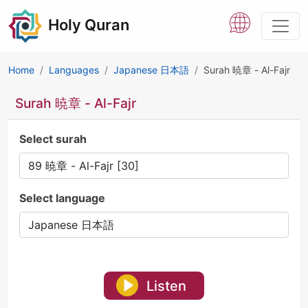
Holy Quran
Home
Languages
Japanese 日本語
Surah 暁章 - Al-Fajr
Surah 暁章 - Al-Fajr
Select surah
Select language
Listen