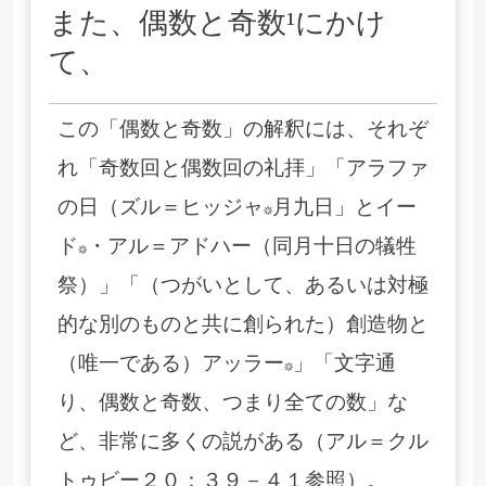
また、偶数と奇数¹にかけ
て、
この「偶数と奇数」の解釈には、それぞ
れ「奇数回と偶数回の礼拝」「アラファ
の日（ズル＝ヒッジャ*月九日」とイー
ド*・アル＝アドハー（同月十日の犠牲
祭）」「（つがいとして、あるいは対極
的な別のものと共に創られた）創造物と
（唯一である）アッラー*」「文字通
り、偶数と奇数、つまり全ての数」な
ど、非常に多くの説がある（アル＝クル
トゥビー２０：３９－４１参照）。