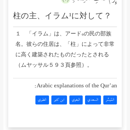
柱の主、イラム¹に対して？
１ 「イラム」は、アード*の民の部族
名。彼らの住居は、「柱」によって非常
に高く建築されたものだったとされる
（ムヤッサル５９３頁参照）。
Arabic explanations of the Qur’an:
المُيسَّر
السعدي
البغوي
ابن كثير
الطبري