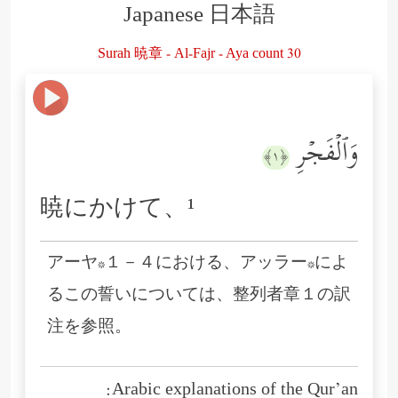
Japanese 日本語
Surah 暁章 - Al-Fajr - Aya count 30
وَٱلۡفَجۡرِ
﴿١﴾
暁にかけて、¹
アーヤ*１－４における、アッラー*によ
るこの誓いについては、整列者章１の訳
注を参照。
Arabic explanations of the Qur’an: