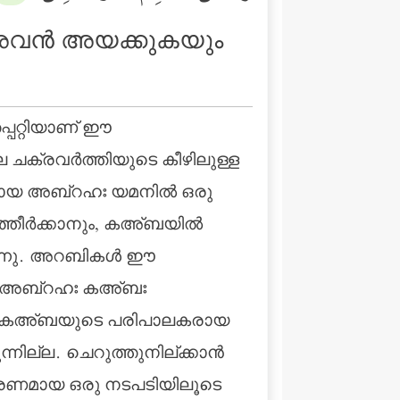
് അവന്‍ അയക്കുകയും
ലെ ചക്രവര്‍ത്തിയുടെ കീഴിലുള്ള
ായ അബ്‌റഹഃ യമനില്‍ ഒരു
തീര്‍ക്കാനും, കഅ്ബയില്‍
രുന്നു. അറബികള്‍ ഈ
യ അബ്‌റഹഃ കഅ്ബഃ
്ടു. കഅ്ബയുടെ പരിപാലകരായ
ല്ല. ചെറുത്തുനില്ക്കാന്‍
ധാരണമായ ഒരു നടപടിയിലൂടെ