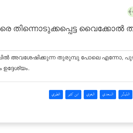
തിന്നൊടുക്കപ്പെട്ട വൈക്കോല്‍ ത
ില്‍ അവശേഷിക്കുന്ന തുരുമ്പു പോലെ എന്നോ, പുഴു 
ഉദ്ദേശ്യം.
المُيسَّر
السعدي
البغوي
ابن كثير
الطبري