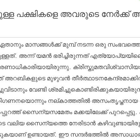
ണ്ടുള്ള പക്ഷികളെ അവരുടെ നേര്‍ക്ക
ടുള്ളത്. അന്ന് യമന്‍ ഭരിച്ചിരുന്നത് എത്യോപ്യയി
രണാധികാരിയായിരുന്നു. ക്രിസ്തുമതവിശ്വാസിയ
അറബികളുടെ മുഴുവന്‍ തീര്‍ത്ഥാടനകേന്ദ്രമാക്കിത്
ിച്ചുവിടാനും വേണ്ടി ശ്രമിച്ചുകൊണ്ടിരിക്കുകയായി
പരിഗണനയൊന്നും നല്കാത്തതില്‍ അസംതൃപ്തനാ
പ്പുറത്ത് സൈന്യസമേതം മക്കയിലേക്ക് പുറപ്പെട
 വലിയ സൈന്യത്തെ നേരിടാന്‍ കഴിവുണ്ടായിരുന്നി
വിടുകയാണ് ഉണ്ടായത്. ഈ സന്ദര്‍ഭത്തില്‍ അസാ