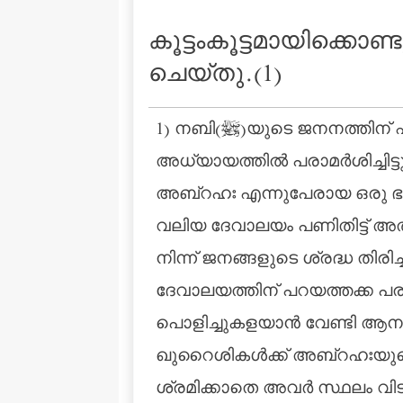
കൂട്ടംകൂട്ടമായിക്കൊ
ചെയ്തു.(1)
1) നബി(ﷺ)യുടെ ജനനത്തിന് ഏതാനും മാസങ്ങള്‍ക്ക് മുമ്പ് നടന്ന ഒരു സംഭവത്തെപ്പറ്റിയാണ് ഈ
അധ്യായത്തില്‍ പരാമര്‍ശിച്ചിട്
അബ്‌റഹഃ എന്നുപേരായ ഒരു ഭ
വലിയ ദേവാലയം പണിതിട്ട് അത് 
നിന്ന് ജനങ്ങളുടെ ശ്രദ്ധ തിര
ദേവാലയത്തിന് പറയത്തക്ക 
പൊളിച്ചുകളയാന്‍ വേണ്ടി ആന
ഖുറൈശികള്‍ക്ക് അബ്‌റഹഃയുടെ
ശ്രമിക്കാതെ അവര്‍ സ്ഥലം 