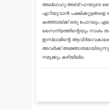
അല്ലാഹു അബ്‌റഹഃയുടെ സൈന്യത
എറിയുവാന്‍ പക്ഷിക്കൂട്ടങ്ങള
കഅ്ബയ്ക്ക് ഒരു പോറലും ഏല
സൈന്യത്തിന്റെയും നാശം തങ
ഇസ്‌ലാമിന്റെ ആവിര്‍ഭാവകാല
അവര്‍ക്ക് അജ്ഞാതമായിരുന്നു.
നമുക്കും കഴിയില്ല.