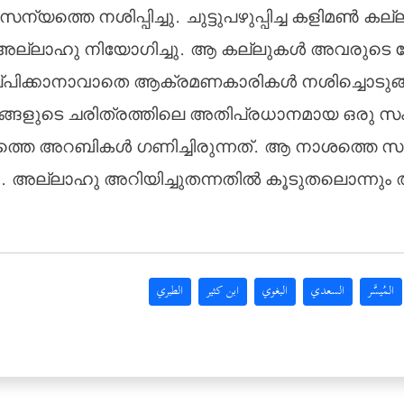
്തെ നശിപ്പിച്ചു. ചുട്ടുപഴുപ്പിച്ച കളിമണ്‍ ക
െ അല്ലാഹു നിയോഗിച്ചു. ആ കല്ലുകള്‍ അവരുടെ മേല
്പിക്കാനാവാതെ ആക്രമണകാരികള്‍ നശിച്ചൊടുങ്
്ങളുടെ ചരിത്രത്തിലെ അതിപ്രധാനമായ ഒരു സംഭവ
ത്തെ അറബികള്‍ ഗണിച്ചിരുന്നത്. ആ നാശത്തെ സം
 അല്ലാഹു അറിയിച്ചുതന്നതില്‍ കൂടുതലൊന്നും അതി
المُيسَّر
السعدي
البغوي
ابن كثير
الطبري