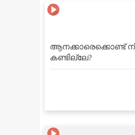
ആനക്കാരെക്കൊണ്ട് നിന
കണ്ടില്ലേ?