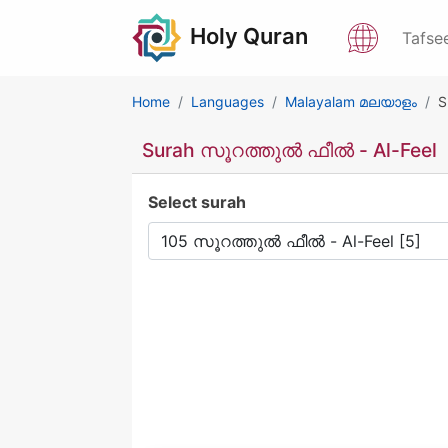
Holy Quran
Tafse
Home
Languages
Malayalam മലയാളം
S
Surah സൂറത്തുൽ ഫീൽ - Al-Feel
Select surah