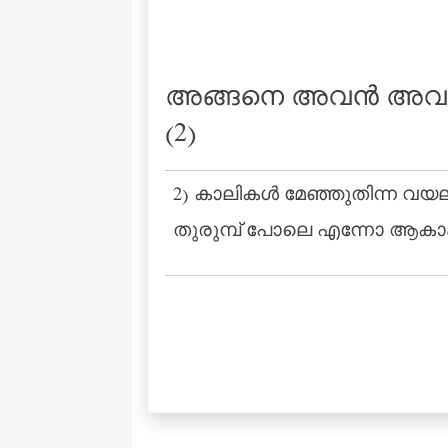
അങ്ങനെ അവന്‍ അവരെ 
(2)
2) കാലികള്‍ മേഞ്ഞുതിന്ന വയല
തുരുമ്പ് പോലെ എന്നോ ആകാം 