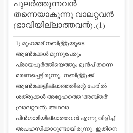
പുലര്‍ത്തുന്നവന്‍
തന്നെയാകുന്നു വാലറ്റവന്‍
(ഭാവിയില്ലാത്തവന്‍).(1)
1) മുഹമ്മദ് നബി(ﷺ)യുടെ
ആൺമക്കൾ മൂന്നുപേരും
പ്രായപൂർത്തിയെത്തും മുൻപ് തന്നെ
മരണപ്പെട്ടിരുന്നു. നബി(ﷺ)ക്ക്
ആണ്‍മക്കളില്ലാത്തതിന്റെ പേരില്‍
ശത്രുക്കള്‍ അദ്ദേഹത്തെ 'അബ്തര്‍'
(വാലറ്റവന്‍) അഥവാ
പിന്‍ഗാമിയില്ലാത്തവന്‍ എന്നു വിളിച്ച്
അപഹസിക്കാറുണ്ടായിരുന്നു. ഇതിനെ